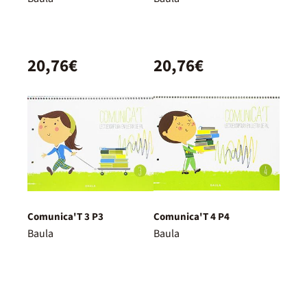
20,76€
20,76€
Comunica'T 3 P3
Comunica'T 4 P4
Baula
Baula