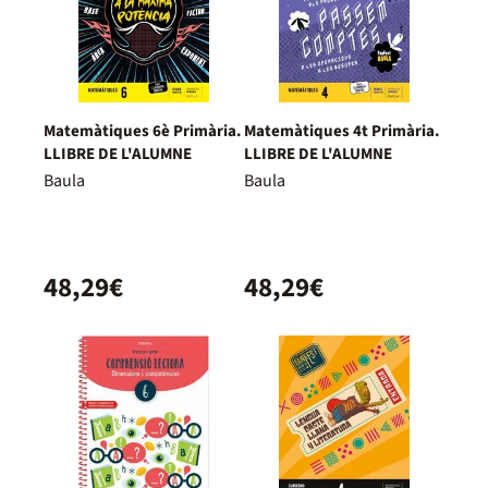
Matemàtiques 6è Primària.
Matemàtiques 4t Primària.
LLIBRE DE L'ALUMNE
LLIBRE DE L'ALUMNE
Baula
Baula
48,29€
48,29€