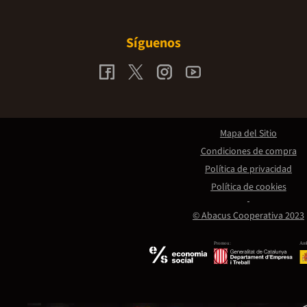
Síguenos
Mapa del Sitio
Condiciones de compra
Política de privacidad
Política de cookies
© Abacus Cooperativa 2023
Promou:
Amb