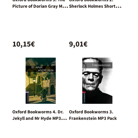
Picture of Dorian Gray MP3
Sherlock Holmes Short
Pack
Stories MP3 Pack
10,15€
9,01€
Oxford Bookworms 4. Dr.
Oxford Bookworms 3.
Jekyll and Mr Hyde MP3
Frankenstein MP3 Pack
Pack