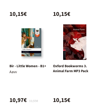
10,15€
10,15€
Bir - Little Women - B1+
Oxford Bookworms 3.
Animal Farm MP3 Pack
Aavv
10,97€
10,15€
11,55€