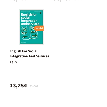
English For Social
Integration And Services
Aavv
33,25€
35,00€