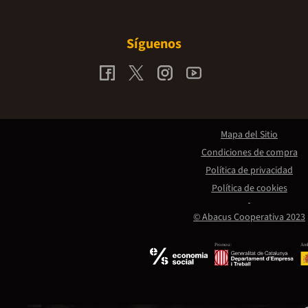
Síguenos
Mapa del Sitio
Condiciones de compra
Política de privacidad
Política de cookies
© Abacus Cooperativa 2023
Promou:
Amb