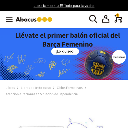
Llena la mochila 🎒 Todo para la vuelta
0
Llévate el primer balón oficial del
Barça Femenino
Libros
Libros de texto curso
Ciclos Formativos
Atención a Personas en Situación de Dependencia