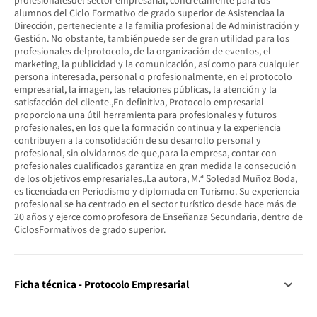
profesionalesdel sector empresarial, concretamente para los
alumnos del Ciclo Formativo de grado superior de Asistenciaa la
Dirección, perteneciente a la familia profesional de Administración y
Gestión. No obstante, tambiénpuede ser de gran utilidad para los
profesionales delprotocolo, de la organización de eventos, el
marketing, la publicidad y la comunicación, así como para cualquier
persona interesada, personal o profesionalmente, en el protocolo
empresarial, la imagen, las relaciones públicas, la atención y la
satisfacción del cliente.,En definitiva, Protocolo empresarial
proporciona una útil herramienta para profesionales y futuros
profesionales, en los que la formación continua y la experiencia
contribuyen a la consolidación de su desarrollo personal y
profesional, sin olvidarnos de que,para la empresa, contar con
profesionales cualificados garantiza en gran medida la consecución
de los objetivos empresariales.,La autora, M.ª Soledad Muñoz Boda,
es licenciada en Periodismo y diplomada en Turismo. Su experiencia
profesional se ha centrado en el sector turístico desde hace más de
20 años y ejerce comoprofesora de Enseñanza Secundaria, dentro de
CiclosFormativos de grado superior.
Ficha técnica - Protocolo Empresarial