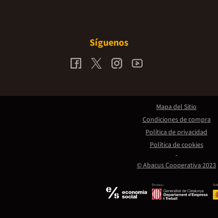
Síguenos
Mapa del Sitio
Condiciones de compra
Política de privacidad
Política de cookies
© Abacus Cooperativa 2023
Promou:
Amb