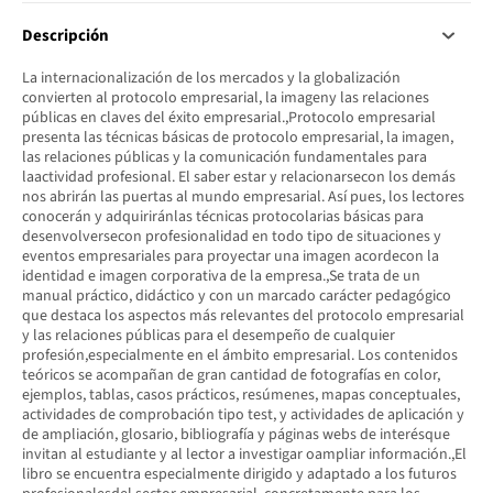
Descripción
La internacionalización de los mercados y la globalización
convierten al protocolo empresarial, la imageny las relaciones
públicas en claves del éxito empresarial.,Protocolo empresarial
presenta las técnicas básicas de protocolo empresarial, la imagen,
las relaciones públicas y la comunicación fundamentales para
laactividad profesional. El saber estar y relacionarsecon los demás
nos abrirán las puertas al mundo empresarial. Así pues, los lectores
conocerán y adquiriránlas técnicas protocolarias básicas para
desenvolversecon profesionalidad en todo tipo de situaciones y
eventos empresariales para proyectar una imagen acordecon la
identidad e imagen corporativa de la empresa.,Se trata de un
manual práctico, didáctico y con un marcado carácter pedagógico
que destaca los aspectos más relevantes del protocolo empresarial
y las relaciones públicas para el desempeño de cualquier
profesión,especialmente en el ámbito empresarial. Los contenidos
teóricos se acompañan de gran cantidad de fotografías en color,
ejemplos, tablas, casos prácticos, resúmenes, mapas conceptuales,
actividades de comprobación tipo test, y actividades de aplicación y
de ampliación, glosario, bibliografía y páginas webs de interésque
invitan al estudiante y al lector a investigar oampliar información.,El
libro se encuentra especialmente dirigido y adaptado a los futuros