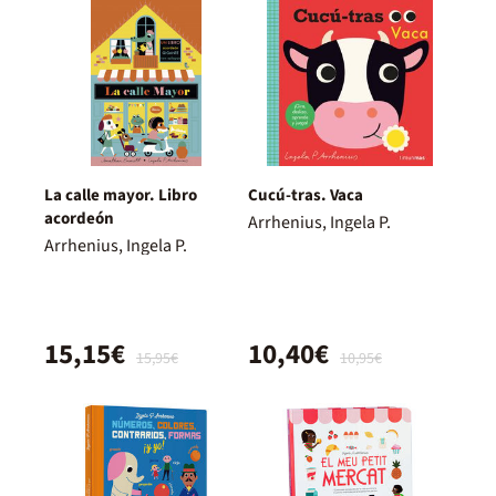
La calle mayor. Libro
Cucú-tras. Vaca
acordeón
Arrhenius, Ingela P.
Arrhenius, Ingela P.
15,15€
10,40€
15,95€
10,95€