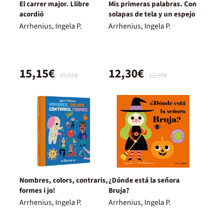
El carrer major. Llibre
Mis primeras palabras. Con
acordió
solapas de tela y un espejo
Arrhenius, Ingela P.
Arrhenius, Ingela P.
15,15€
12,30€
15,95€
12,95€
Nombres, colors, contraris,
¿Dónde está la señora
formes i jo!
Bruja?
Arrhenius, Ingela P.
Arrhenius, Ingela P.