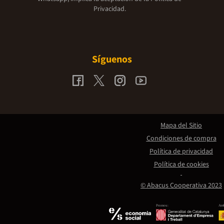
Privacidad.
Síguenos
Mapa del Sitio
Condiciones de compra
Política de privacidad
Política de cookies
© Abacus Cooperativa 2023
Promou:
Amb