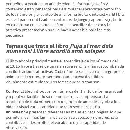
pequeños, a partir de un año de edad. Su formato, diseño y
contenido están pensados para estimular el aprendizaje temprano
de los números y el conteo de una forma lúdica e interactiva. El libro
es ideal para ser utilizado en entornos de juego y aprendizaje, tanto
en casa como en la escuela infantil. La sencillez del texto y la
atractiva presentación visual lo hacen accesible para los más
pequeños.
Temas que trata el libro
Puja al tren dels
números! Llibre acordió amb solapes
El libro aborda principalmente el aprendizaje de los números del 1
al 10. Lo hace a través de una narrativa sencilla y rimada, combinada
con ilustraciones atractivas. Cada número se asocia con un grupo de
animales diferentes, presentando una escena divertida y
visualmente estimulante. Los temas que se tratan son:
Conteo:
El libro introduce los números del 1 al 10 de forma gradual
y repetitiva, facilitando su memorización y comprensión. La
asociación de cada número con un grupo de animales ayuda a los
niños a visualizar la cantidad que representa cada cifra.
Animales:
Se presentan diferentes animales en cada página, lo que
permite a los niños familiarizarse con su aspecto y nombres. Esto
contribuye al desarrollo del vocabulario y la capacidad de
observación.