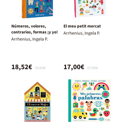
Números, volores,
El meu petit mercat
contrarios, formas ¡y yo!
Arrhenius, Ingela P.
Arrhenius, Ingela P.
18,52€
17,00€
19,50€
17,90€