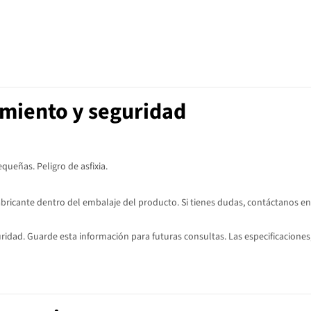
imiento y seguridad
ueñas. Peligro de asfixia.
abricante dentro del embalaje del producto. Si tienes dudas, contáctanos en
dad. Guarde esta información para futuras consultas. Las especificaciones,