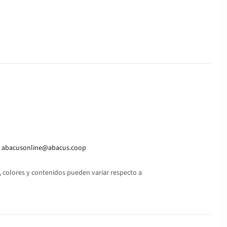
abacusonline@abacus.coop
 colores y contenidos pueden variar respecto a