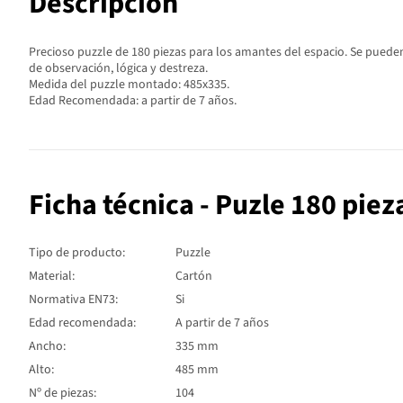
Descripción
Precioso puzzle de 180 piezas para los amantes del espacio. Se pueden
de observación, lógica y destreza.
Medida del puzzle montado: 485x335.
Edad Recomendada: a partir de 7 años.
Ficha técnica - Puzle 180 pie
Tipo de producto:
Puzzle
Material:
Cartón
Normativa EN73:
Si
Edad recomendada:
A partir de 7 años
Ancho:
335 mm
Alto:
485 mm
Nº de piezas:
104