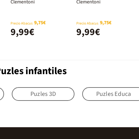
Hunters 300
Clementoni
Clementoni
piezas
9,75€
9,75€
Precio Abacus
Precio Abacus
9,99€
9,99€
uzles infantiles
Puzles 3D
Puzles Educa