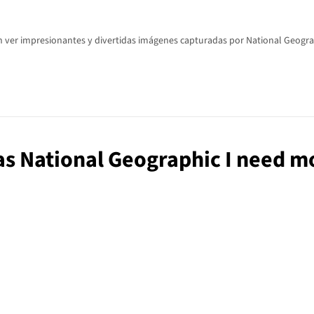
 ver impresionantes y divertidas imágenes capturadas por National Geographi
zas National Geographic I need m