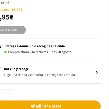
entoni
13,50€
 Abacus
,95€
A partir de 7 años
Entrega a domicilio o recogida en tienda
Compra ahora y lo recibirás lunes 10 agosto
Haz clic y recoge
Elige una tienda y consulta la entrega más rápida
Añadir a la cesta