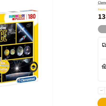
Clem
Precio
13