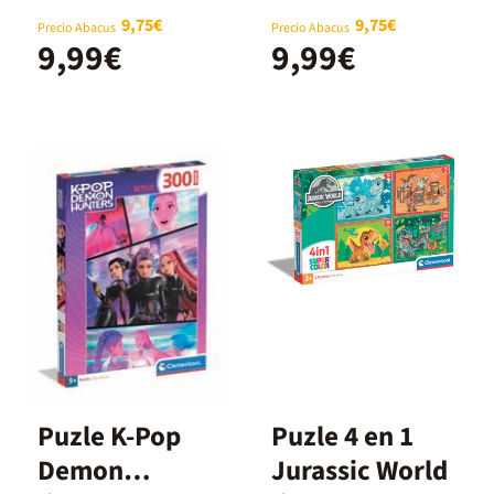
9,75€
9,75€
Precio Abacus
Precio Abacus
9,99€
9,99€
Puzle K-Pop
Puzle 4 en 1
Demon
Jurassic World