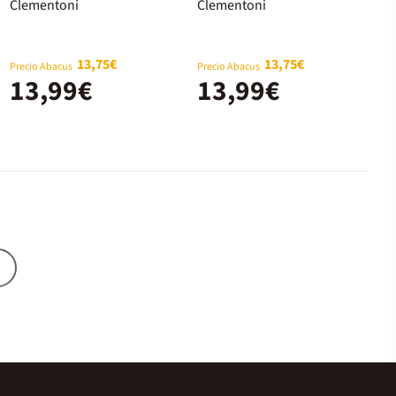
salvatges
Clementoni
Clementoni
13,75€
13,75€
Precio Abacus
Precio Abacus
13,99€
13,99€