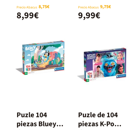
piezas
piezas
8,75€
9,75€
Precio Abacus
Precio Abacus
8,99€
9,99€
Puzle 104
Puzle de 104
piezas Bluey
piezas K-Pop