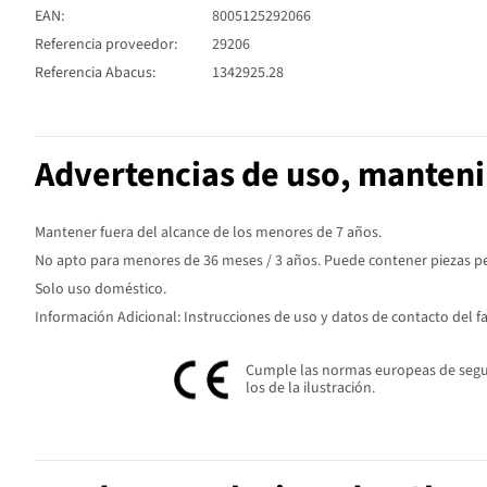
EAN:
8005125292066
Referencia proveedor:
29206
Referencia Abacus:
1342925.28
Advertencias de uso, manten
Mantener fuera del alcance de los menores de 7 años.
No apto para menores de 36 meses / 3 años. Puede contener piezas peq
Solo uso doméstico.
Información Adicional: Instrucciones de uso y datos de contacto del f
Cumple las normas europeas de seguri
los de la ilustración.