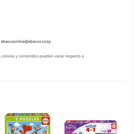
abacusonline@abacus.coop
 colores y contenidos pueden variar respecto a