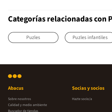
Categorías relacionadas con P
Puzles
Puzles infantiles
Abacus
Socias y socios
Sobre nosotros
Hazte socio/a
Calidad y medio ambiente
Buscador de tiendas