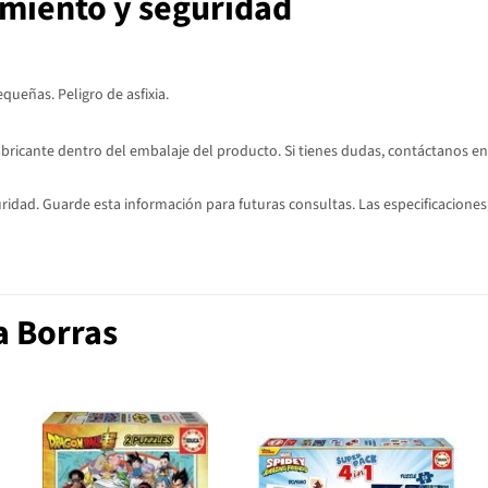
imiento y seguridad
ueñas. Peligro de asfixia.
abricante dentro del embalaje del producto. Si tienes dudas, contáctanos en
dad. Guarde esta información para futuras consultas. Las especificaciones,
a Borras