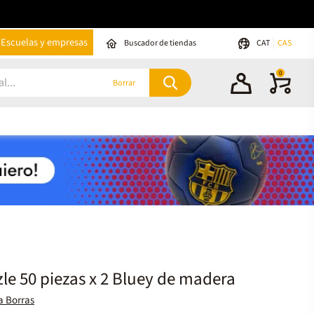
Escuelas y empresas
Buscador de tiendas
CAT
CAS
0
Borrar
le 50 piezas x 2 Bluey de madera
a Borras