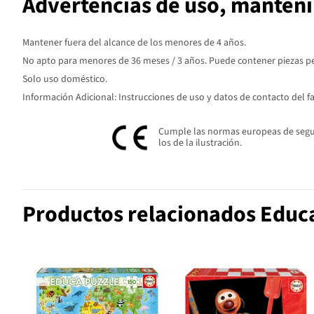
Advertencias de uso, manten
Mantener fuera del alcance de los menores de 4 años.
No apto para menores de 36 meses / 3 años. Puede contener piezas peq
Solo uso doméstico.
Información Adicional: Instrucciones de uso y datos de contacto del f
Cumple las normas europeas de seguri
los de la ilustración.
Productos relacionados Educ