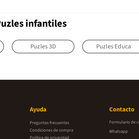
uzles infantiles
Puzles 3D
Puzles Educa
Ayuda
Contacto
Formulario de 
Preguntas frecuentes
Condiciones de compra
Whatsapp
Política de privacidad