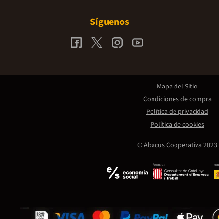
Síguenos
Mapa del Sitio
Condiciones de compra
Política de privacidad
Política de cookies
© Abacus Cooperativa 2023
Promou:
Amb