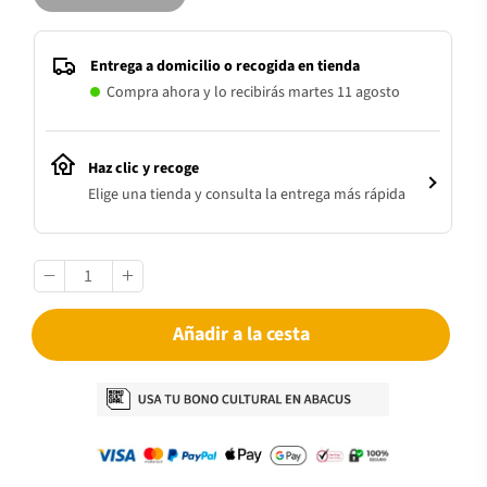
Entrega a domicilio o recogida en tienda
Compra ahora y lo recibirás martes 11 agosto
Haz clic y recoge
Elige una tienda y consulta la entrega más rápida
Añadir a la cesta