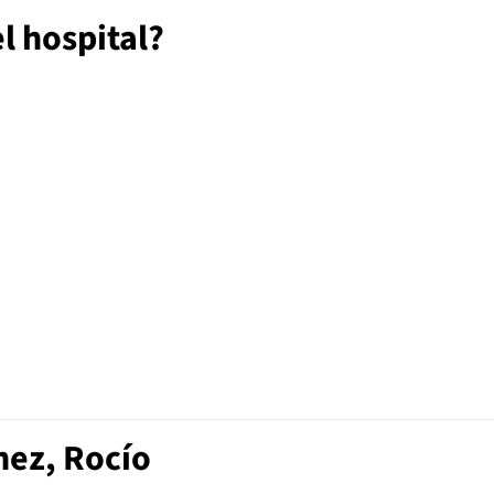
l hospital?
hez, Rocío