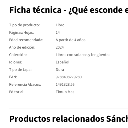
Ficha técnica - ¿Qué esconde e
Tipo de producto:
Libro
Páginas/Hojas:
14
Edad recomendada:
A partir de 4 años
Año de edición:
2024
Colección:
Libros con solapas y lengüentas
Idioma:
Español
Tipo de tapa:
Dura
EAN:
9788408279280
Referencia Abacus:
1491328.56
Editorial:
Timun Mas
Productos relacionados Sánc