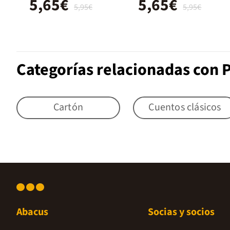
5,65€
5,65€
5,95€
5,95€
Categorías relacionadas con
Cartón
Cuentos clásicos
Abacus
Socias y socios