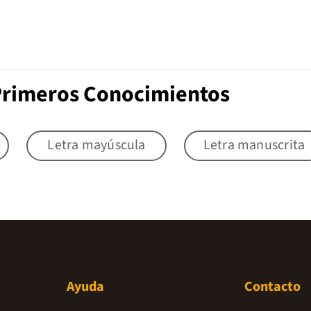
 Primeros Conocimientos
Letra mayúscula
Letra manuscrita
Ayuda
Contacto