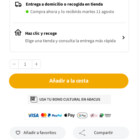
Entrega a domicilio o recogida en tienda
Compra ahora y lo recibirás martes 11 agosto
Haz clic y recoge
Elige una tienda y consulta la entrega más rápida
Añadir a la cesta
Añadir a favoritos
Compartir