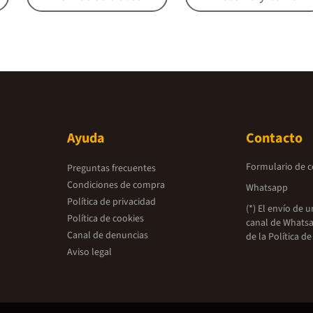
Ayuda
Contacto
Formulario de 
Preguntas frecuentes
Condiciones de compra
Whatsapp
Política de privacidad
(*) El envío de 
Política de cookies
canal de Whatsa
Canal de denuncias
de la
Política de
Aviso legal