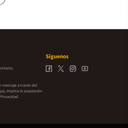
Síguenos
contacto
un mensaje a través del
pp, implica la aceptación
 Privacidad.