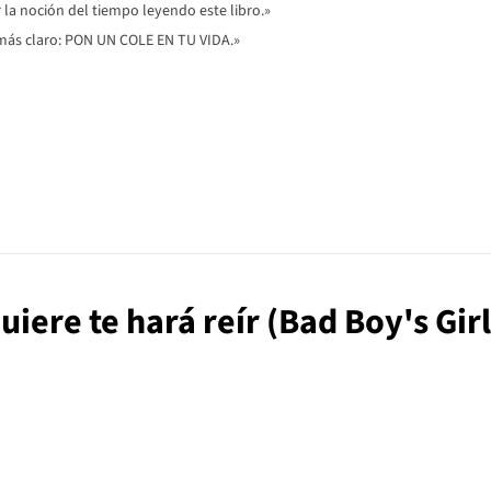
 la noción del tiempo leyendo este libro.»
más claro: PON UN COLE EN TU VIDA.»
uiere te hará reír (Bad Boy's Girl