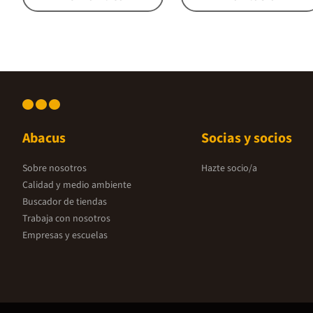
Abacus
Socias y socios
Sobre nosotros
Hazte socio/a
Calidad y medio ambiente
Buscador de tiendas
Trabaja con nosotros
Empresas y escuelas