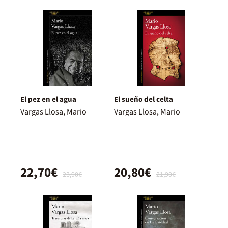
El pez en el agua
El sueño del celta
Vargas Llosa, Mario
Vargas Llosa, Mario
22,70€
20,80€
23,90€
21,90€