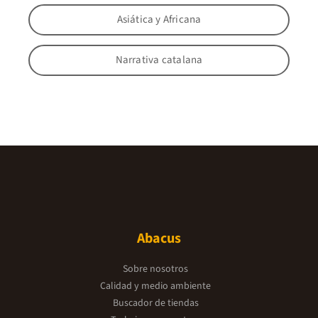
Asiática y Africana
Narrativa catalana
Abacus
Sobre nosotros
Calidad y medio ambiente
Buscador de tiendas