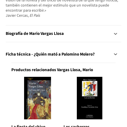
visión de la novela y del oficio de novelista de la que tengo noticia,
también contienen el mejor estímulo que un novelista puede
encontrar para escribir.»
Javier Cercas,
El País
Biografía de Mario Vargas Llosa
Ficha técnica - ¿Quién mató a Palomino Molero?
Productos relacionados Vargas Llosa, Mario
La fiesta del chivo
Los cachorros