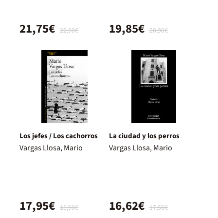
21,75€
19,85€
22,90€
20,90€
Los jefes / Los cachorros
La ciudad y los perros
Vargas Llosa, Mario
Vargas Llosa, Mario
17,95€
16,62€
18,90€
17,50€