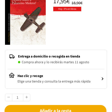
17,95€
18,90€
Hoy -5% en libros
Entrega a domicilio o recogida en tienda
Compra ahora y lo recibirás martes 11 agosto
Haz clic y recoge
Elige una tienda y consulta la entrega más rápida
Añadir a la cesta