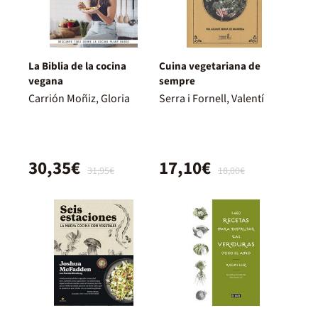
La Biblia de la cocina
Cuina vegetariana de
vegana
sempre
Carrión Moñiz, Gloria
Serra i Fornell, Valentí
30,35€
17,10€
31,95€
18,00€