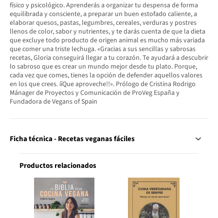
físico y psicológico. Aprenderás a organizar tu despensa de forma
equilibrada y consciente, a preparar un buen estofado caliente, a
elaborar quesos, pastas, legumbres, cereales, verduras y postres
llenos de color, sabor y nutrientes, y te darás cuenta de que la dieta
que excluye todo producto de origen animal es mucho más variada
que comer una triste lechuga. «Gracias a sus sencillas y sabrosas
recetas, Gloria conseguirá llegar a tu corazón. Te ayudará a descubrir
lo sabroso que es crear un mundo mejor desde tu plato. Porque,
cada vez que comes, tienes la opción de defender aquellos valores
en los que crees. ííQue aproveche!!». Prólogo de Cristina Rodrigo
Mánager de Proyectos y Comunicación de ProVeg España y
Fundadora de Vegans of Spain
Ficha técnica - Recetas veganas fáciles
Productos relacionados