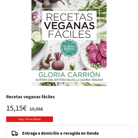
Recetas veganas fáciles
15,15€
15,95€
Hoy -5% en libros
Entrega a domicilio o recogida en tienda