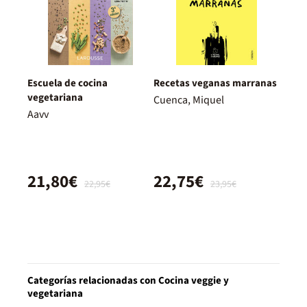
Escuela de cocina
Recetas veganas marranas
vegetariana
Cuenca, Miquel
Aavv
21,80€
22,75€
22,95€
23,95€
Categorías relacionadas con Cocina veggie y
vegetariana