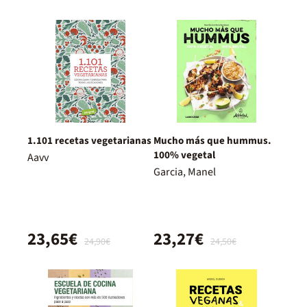
1.101 recetas vegetarianas
Mucho más que hummus.
100% vegetal
Aavv
Garcia, Manel
23,65€
23,27€
24,90€
24,50€