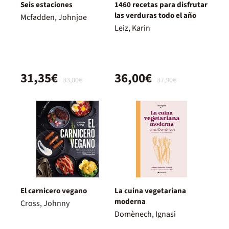
Seis estaciones
1460 recetas para disfrutar
las verduras todo el año
Mcfadden, Johnjoe
Leiz, Karin
31,35€
36,00€
33,00€
37,90€
El carnicero vegano
La cuina vegetariana
moderna
Cross, Johnny
Domènech, Ignasi