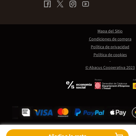
Mapa del Sitio
Condiciones de compra
Política de privacidad
Política de cookies
© Abacus Cooperativa 2023
Promou:
Amb