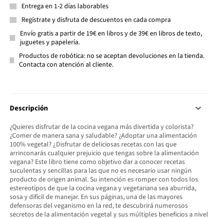
Entrega en 1-2 días laborables
Regístrate y disfruta de descuentos en cada compra
Envío gratis a partir de 19€ en libros y de 39€ en libros de texto,
juguetes y papelería.
Productos de robótica: no se aceptan devoluciones en la tienda.
Contacta con atención al cliente.
Descripción
¿Quieres disfrutar de la cocina vegana más divertida y colorista?
¿Comer de manera sana y saludable? ¿Adoptar una alimentación
100% vegetal? ¿Disfrutar de deliciosas recetas con las que
arrinconarás cualquier prejuicio que tengas sobre la alimentación
vegana? Este libro tiene como objetivo dar a conocer recetas
suculentas y sencillas para las que no es necesario usar ningún
producto de origen animal. Su intención es romper con todos los
estereotipos de que la cocina vegana y vegetariana sea aburrida,
sosa y difícil de manejar. En sus páginas, una de las mayores
defensoras del veganismo en la red, te descubrirá numerosos
secretos de la alimentación vegetal y sus múltiples beneficios a nivel