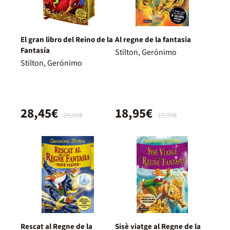
El gran libro del Reino de la
Al regne de la fantasia
Fantasía
Stilton, Gerónimo
Stilton, Gerónimo
28,45€
18,95€
29,95€
19,95€
Rescat al Regne de la
Sisè viatge al Regne de la