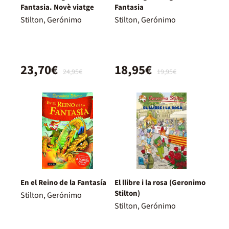
Fantasia. Novè viatge
Fantasia
Stilton, Gerónimo
Stilton, Gerónimo
23,70€
18,95€
24,95€
19,95€
En el Reino de la Fantasía
El llibre i la rosa (Geronimo
Stilton)
Stilton, Gerónimo
Stilton, Gerónimo