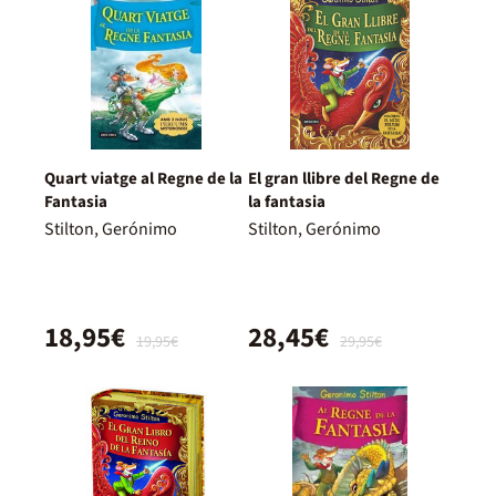
Quart viatge al Regne de la
El gran llibre del Regne de
Fantasia
la fantasia
Stilton, Gerónimo
Stilton, Gerónimo
18,95€
28,45€
19,95€
29,95€