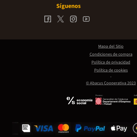
Síguenos
Mapa del Sitio
Condiciones de compra
Política de privacidad
Política de cookies
© Abacus Cooperativa 2023
Promou:
Amb