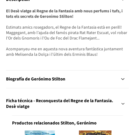
El Desè viatge al Regne de la Fantasia amb nous perfums i tufs, i
tots els secrets de Geronimo Stilton!
Estimats amics rosegadors, el Regne de la Fantasia està en perill!
Maggegant, amb l'ajuda del famós pirata Rat Rater Escuat, vol robar
l'Or dels Gnomoris i l'Ou de Foc del Drac Flamejant...
Acompanyeu-me en aquesta nova aventura fantàstica juntament
amb Melisenda la Dolça i l'últim dels Erminis Blaus!
Biografía de Gerónimo Stilton
Ficha técnica - Reconquesta del Regne de la Fantasia.
Desè viatge
Productos relacionados Stilton, Gerónimo