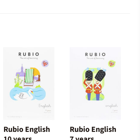
Rubio English
Rubio English
10 years
7 years