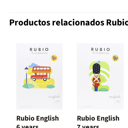
Productos relacionados Rubi
Rubio English
Rubio English
6 years
7 years