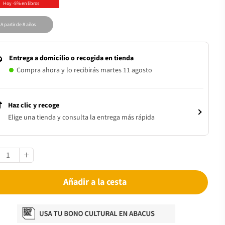
Hoy -5% en libros
A partir de 8 años
Entrega a domicilio o recogida en tienda
Compra ahora y lo recibirás martes 11 agosto
Haz clic y recoge
Elige una tienda y consulta la entrega más rápida
Añadir a la cesta