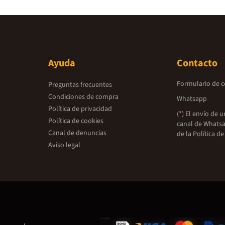
Ayuda
Contacto
Formulario de 
Preguntas frecuentes
Condiciones de compra
Whatsapp
Política de privacidad
(*) El envío de 
Política de cookies
canal de Whatsa
Canal de denuncias
de la
Política de
Aviso legal