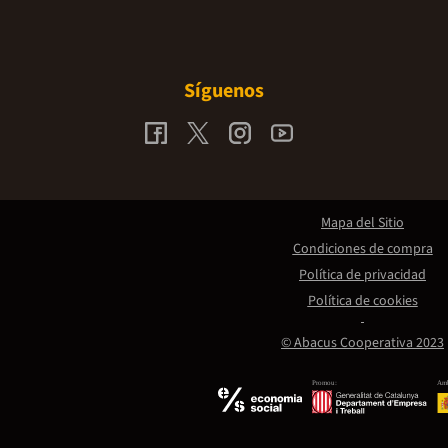
Síguenos
Mapa del Sitio
Condiciones de compra
Política de privacidad
Política de cookies
© Abacus Cooperativa 2023
Promou:
Amb