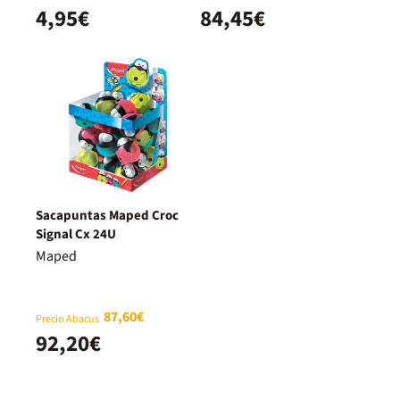
4,95€
84,45€
Sacapuntas Maped Croc
Signal Cx 24U
Maped
87,60€
Precio Abacus
92,20€