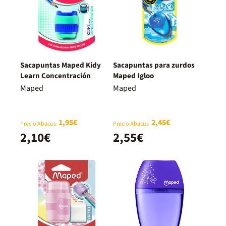
Sacapuntas Maped Kidy
Sacapuntas para zurdos
Learn Concentración
Maped Igloo
Maped
Maped
1,95€
2,45€
Precio Abacus
Precio Abacus
2,10€
2,55€