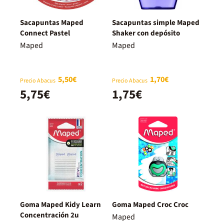
Sacapuntas Maped
Sacapuntas simple Maped
Connect Pastel
Shaker con depósito
Maped
Maped
5,50€
1,70€
Precio Abacus
Precio Abacus
5,75€
1,75€
Goma Maped Kidy Learn
Goma Maped Croc Croc
Concentración 2u
Maped