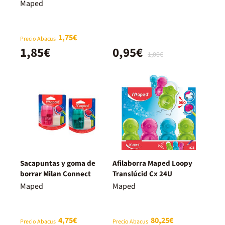
Maped
1,75€
Precio Abacus
1,85€
0,95€
1,00€
Sacapuntas y goma de
Afilaborra Maped Loopy
borrar Milan Connect
Translúcid Cx 24U
Maped
Maped
4,75€
80,25€
Precio Abacus
Precio Abacus