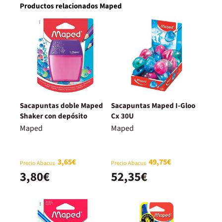
Productos relacionados Maped
Sacapuntas doble Maped
Sacapuntas Maped I-Gloo
Shaker con depósito
Cx 30U
Maped
Maped
3,65€
49,75€
Precio Abacus
Precio Abacus
3,80€
52,35€