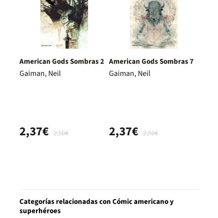
American Gods Sombras 2
American Gods Sombras 7
Gaiman, Neil
Gaiman, Neil
2,37€
2,37€
2,50€
2,50€
Categorías relacionadas con Cómic americano y
superhéroes