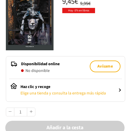
9,45€
9,95€
Hoy -5% en libros
Disponibilidad online
Avísame
No disponible
Haz clic y recoge
Elige una tienda y consulta la entrega más rápida
Añadir a la cesta