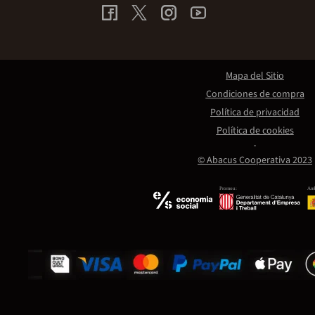
Mapa del Sitio
Condiciones de compra
Política de privacidad
Política de cookies
© Abacus Cooperativa 2023
Promou:
Amb