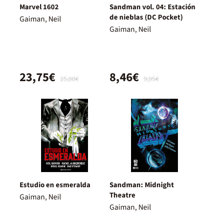
Marvel 1602
Sandman vol. 04: Estación
de nieblas (DC Pocket)
Gaiman, Neil
Gaiman, Neil
23,75€
8,46€
25,00€
9,95€
Estudio en esmeralda
Sandman: Midnight
Theatre
Gaiman, Neil
Gaiman, Neil