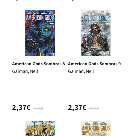
American Gods Sombras 8
American Gods Sombras 9
Gaiman, Neil
Gaiman, Neil
2,37€
2,37€
2,50€
2,50€