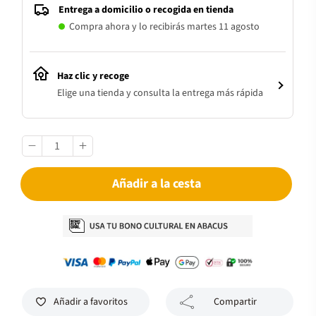
Entrega a domicilio o recogida en tienda
Compra ahora y lo recibirás martes 11 agosto
Haz clic y recoge
Elige una tienda y consulta la entrega más rápida
Añadir a la cesta
Añadir a favoritos
Compartir