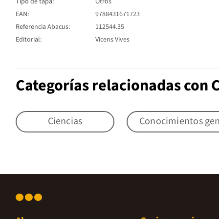
Tipo de tapa:
Otros
EAN:
9788431671723
Referencia Abacus:
112544.35
Editorial:
Vicens Vives
Categorías relacionadas con 
Ciencias
Conocimientos gen