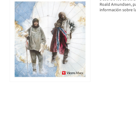
Roald Amundsen, par
información sobre la