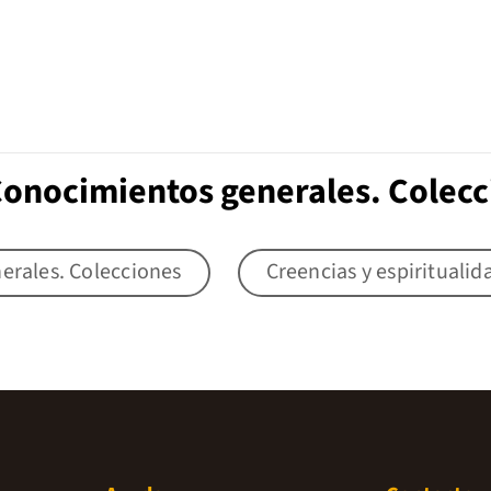
Conocimientos generales. Colec
erales. Colecciones
Creencias y espiritualid