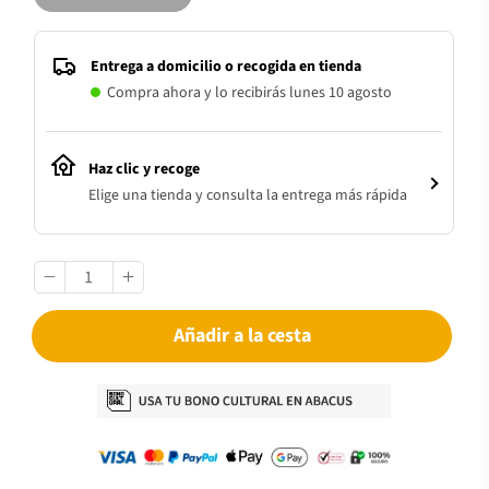
Entrega a domicilio o recogida en tienda
Compra ahora y lo recibirás lunes 10 agosto
Haz clic y recoge
Elige una tienda y consulta la entrega más rápida
Añadir a la cesta