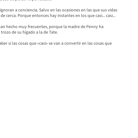
e ignoran a conciencia. Salvo en las ocasiones en las que sus vidas
e cerca. Porque entonces hay instantes en los que casi... casi...
 han hecho muy frecuentes, porque la madre de Penny ha
trozo de su hígado a la de Tate.
er si las cosas que «casi» se van a convertir en las cosas que