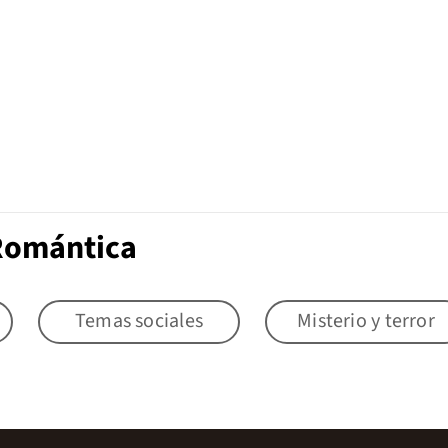
 Romántica
Temas sociales
Misterio y terror