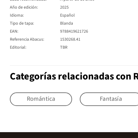
Año de edición:
2025
Idioma:
Español
Tipo de tapa:
Blanda
EAN:
9788419621726
Referencia Abacus:
1530268.41
Editorial:
TBR
Categorías relacionadas con
Romántica
Fantasía