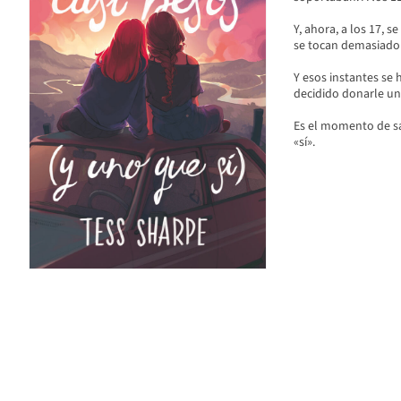
Y, ahora, a los 17, s
se tocan demasiado d
Y esos instantes se
decidido donarle un 
Es el momento de sab
«sí».