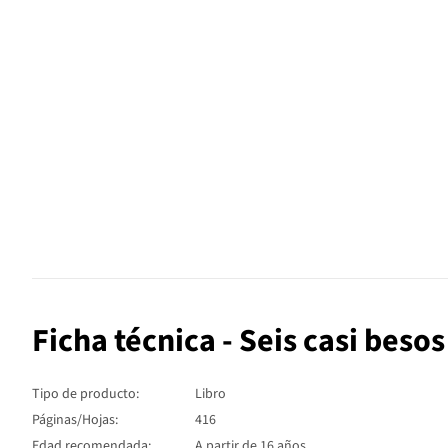
Ficha técnica - Seis casi besos
Tipo de producto:
Libro
Páginas/Hojas:
416
Edad recomendada:
A partir de 16 años