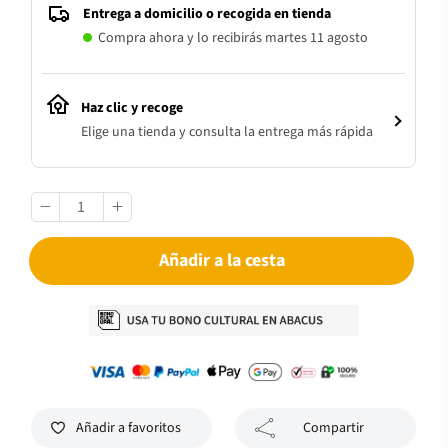
Entrega a domicilio o recogida en tienda
Compra ahora y lo recibirás martes 11 agosto
Haz clic y recoge
Elige una tienda y consulta la entrega más rápida
Añadir a la cesta
Añadir a favoritos
Compartir