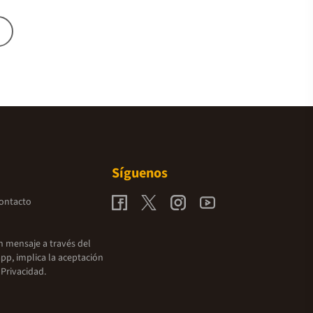
Síguenos
contacto
un mensaje a través del
pp, implica la aceptación
 Privacidad.