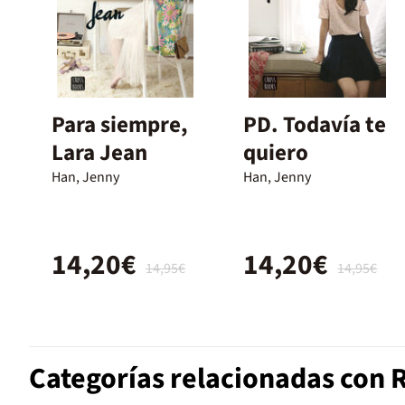
Para siempre,
PD. Todavía te
Lara Jean
quiero
Han, Jenny
Han, Jenny
14,20€
14,20€
14,95€
14,95€
Categorías relacionadas con