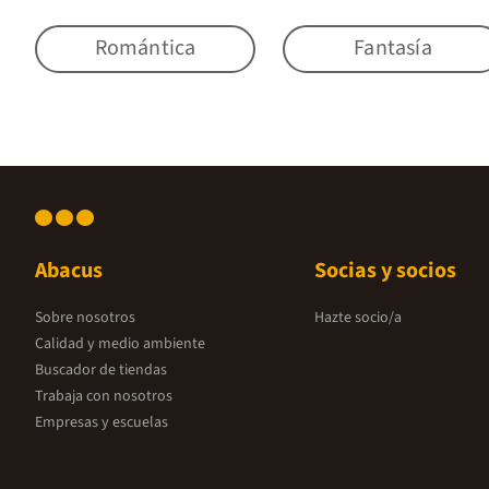
Romántica
Fantasía
Abacus
Socias y socios
Sobre nosotros
Hazte socio/a
Calidad y medio ambiente
Buscador de tiendas
Trabaja con nosotros
Empresas y escuelas