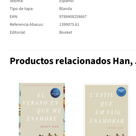
Idioma:
Español
Tipo de tapa:
Blanda
EAN:
9788408258667
Referencia Abacus:
1399075.61
Editorial:
Booket
Productos relacionados Han,