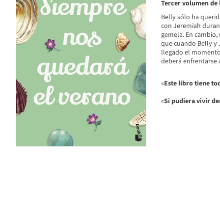
Tercer volumen de 
Belly sólo ha querid
con Jeremiah durant
gemela. En cambio, 
que cuando Belly y 
llegado el momento d
deberá enfrentarse a
«
Este libro tiene t
«
Si pudiera vivir de