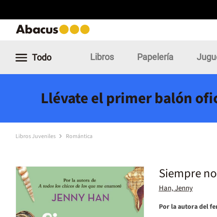
Libros
Papelería
Jugu
Todo
Llévate el primer balón of
Libros Juveniles
Romántica
Siempre no
Han, Jenny
Por la autora del 