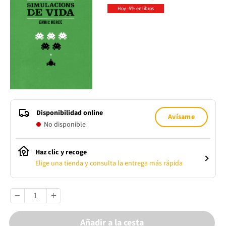
Hoy -5% en libros
Disponibilidad online
Avísame
No disponible
Haz clic y recoge
Elige una tienda y consulta la entrega más rápida
Añadir a la cesta