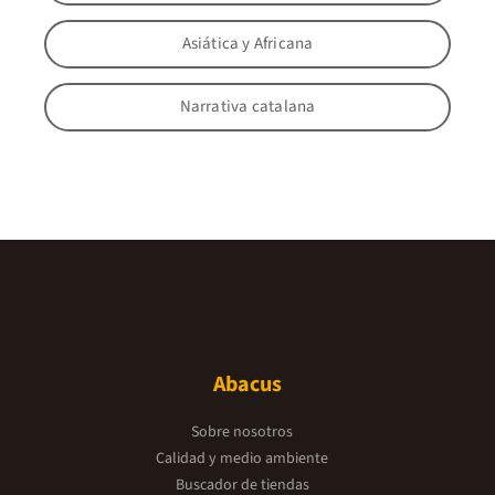
Asiática y Africana
Narrativa catalana
Abacus
Sobre nosotros
Calidad y medio ambiente
Buscador de tiendas