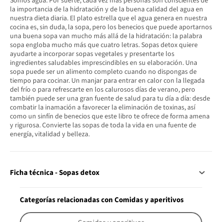
Somos agua. Por suerte, cada vez más personas son conscientes de
la importancia de la hidratación y de la buena calidad del agua en
nuestra dieta diaria. El plato estrella que el agua genera en nuestra
cocina es, sin duda, la sopa, pero los benecios que puede aportarnos
una buena sopa van mucho más allá de la hidratación: la palabra
sopa engloba mucho más que cuatro letras. Sopas detox quiere
ayudarte a incorporar sopas vegetales y presentarte los
ingredientes saludables imprescindibles en su elaboración. Una
sopa puede ser un alimento completo cuando no dispongas de
tiempo para cocinar. Un manjar para entrar en calor con la llegada
del frío o para refrescarte en los calurosos días de verano, pero
también puede ser una gran fuente de salud para tu día a día: desde
combatir la inamación a favorecer la eliminación de toxinas, así
como un sinfín de benecios que este libro te ofrece de forma amena
y rigurosa. Convierte las sopas de toda la vida en una fuente de
energía, vitalidad y belleza.
Ficha técnica - Sopas detox
Categorías relacionadas con Comidas y aperitivos