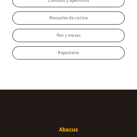
Comidas y aperitivos
Manuales de cocina
Pan y masas
Repostería
Abacus