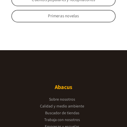
Primeras novelas
Abacus
Sobre nosotros
Calidad y medio ambiente
Buscador de tiendas
Trabaja con nosotros
Empresas y escuelas