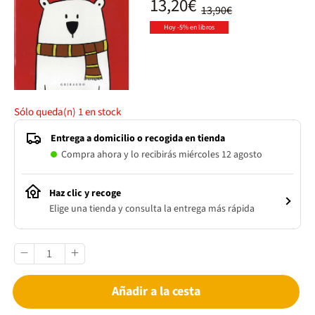
13,20€
13,90€
Hoy -5% en libros
Sólo queda(n)
1
en stock
Entrega a domicilio o recogida en tienda
Compra ahora y lo recibirás miércoles 12 agosto
Haz clic y recoge
Elige una tienda y consulta la entrega más rápida
Añadir a la cesta