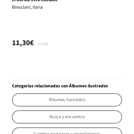
Bresciani, Ilaria
11,30€
11,90€
Categorías relacionadas con Álbumes ilustrados
Álbumes ilustrados
Busca y encuentra
Cuentos populares y recopilatorios