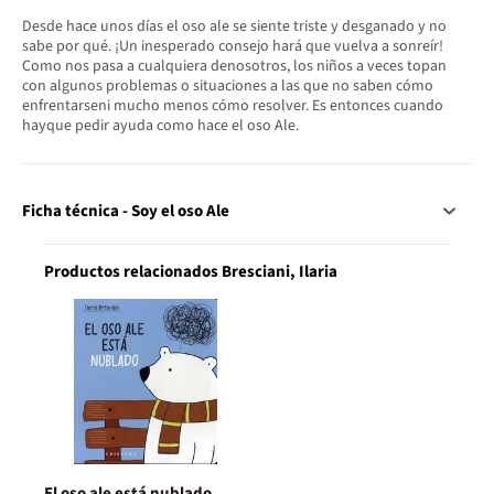
Desde hace unos días el oso ale se siente triste y desganado y no
sabe por qué. ¡Un inesperado consejo hará que vuelva a sonreír!
Como nos pasa a cualquiera denosotros, los niños a veces topan
con algunos problemas o situaciones a las que no saben cómo
enfrentarseni mucho menos cómo resolver. Es entonces cuando
hayque pedir ayuda como hace el oso Ale.
Ficha técnica - Soy el oso Ale
Productos relacionados Bresciani, Ilaria
El oso ale está nublado