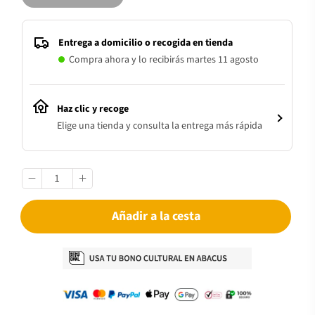
Entrega a domicilio o recogida en tienda
Compra ahora y lo recibirás martes 11 agosto
Haz clic y recoge
Elige una tienda y consulta la entrega más rápida
Añadir a la cesta