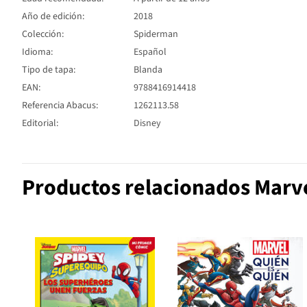
Año de edición:
2018
Colección:
Spiderman
Idioma:
Español
Tipo de tapa:
Blanda
EAN:
9788416914418
Referencia Abacus:
1262113.58
Editorial:
Disney
Productos relacionados Marv