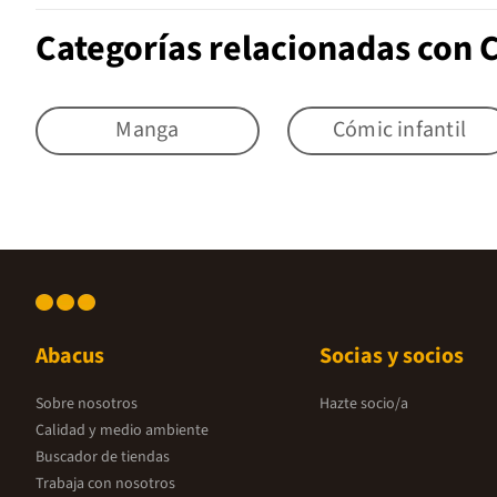
Categorías relacionadas con C
Manga
Cómic infantil
Abacus
Socias y socios
Sobre nosotros
Hazte socio/a
Calidad y medio ambiente
Buscador de tiendas
Trabaja con nosotros