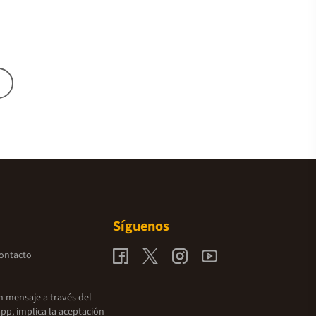
Síguenos
contacto
un mensaje a través del
pp, implica la aceptación