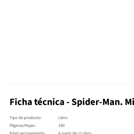
Ficha técnica - Spider-Man. M
Tipo de producto:
Libro
Páginas/Hojas:
240
Edad recomendada:
A partir de 12 años