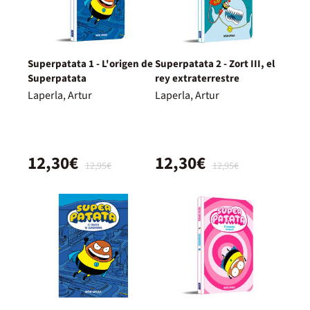
Superpatata 1 - L'origen de
Superpatata 2 - Zort III, el
Superpatata
rey extraterrestre
Laperla, Artur
Laperla, Artur
12,30€
12,30€
12,95€
12,95€