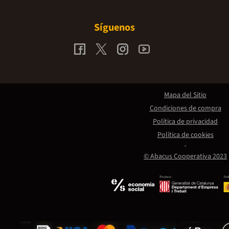
Síguenos
Mapa del Sitio
Condiciones de compra
Política de privacidad
Política de cookies
© Abacus Cooperativa 2023
Promou:
Amb