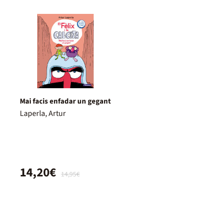
Mai facis enfadar un gegant
Laperla, Artur
14,20€
14,95€