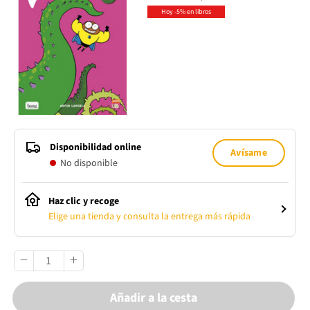
Hoy -5% en libros
Disponibilidad online
Avísame
No disponible
Haz clic y recoge
Elige una tienda y consulta la entrega más rápida
Añadir a la cesta