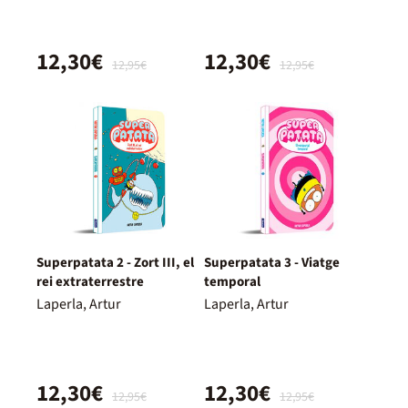
12,30€
12,30€
12,95€
12,95€
Superpatata 2 - Zort III, el
Superpatata 3 - Viatge
rei extraterrestre
temporal
Laperla, Artur
Laperla, Artur
12,30€
12,30€
12,95€
12,95€