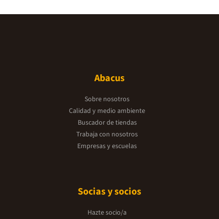
Abacus
Sobre nosotros
Calidad y medio ambiente
Buscador de tiendas
Trabaja con nosotros
Empresas y escuelas
Socias y socios
Hazte socio/a