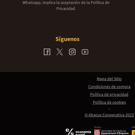
Whatsapp, implica la aceptación de la
Política de
Privacidad.
Síguenos
Mapa del Sitio
Condiciones de compra
Política de privacidad
Política de cookies
© Abacus Cooperativa 2023
Promou:
Amb