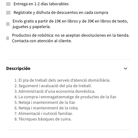
Entrega en 1-2 días laborables
Regístrate y disfruta de descuentos en cada compra
Envío gratis a partir de 19€ en libros y de 39€ en libros de texto,
juguetes y papelería.
Productos de robótica: no se aceptan devoluciones en la tienda.
Contacta con atención al cliente.
Descripción
El pla de treball dels serveis d’atenció domiciliària.
Seguiment i avaluació del pla de treball.
Administració d’una economia domèstica.
La compra i emmagatzematge de productes de la llar.
Neteja i manteniment de la llar.
Neteja i manteniment de la roba.
Alimentació i nutrició familiar.
Tècniques bàsiques de cuina.