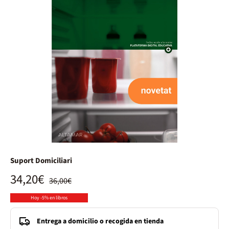
Suport Domiciliari
34,20€
36,00€
Hoy -5% en libros
Entrega a domicilio o recogida en tienda