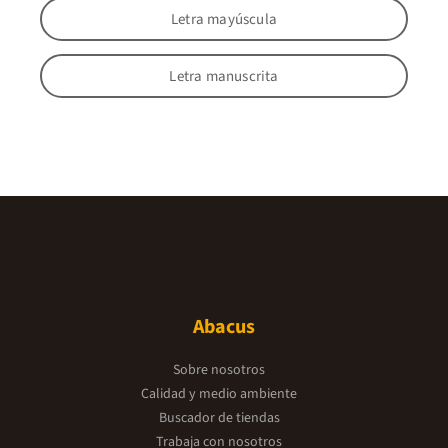
Letra mayúscula
Letra manuscrita
Abacus
Sobre nosotros
Calidad y medio ambiente
Buscador de tiendas
Trabaja con nosotros