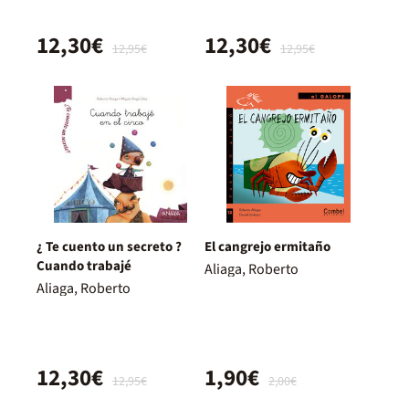
12,30€
12,30€
12,95€
12,95€
¿ Te cuento un secreto ?
El cangrejo ermitaño
Cuando trabajé
Aliaga, Roberto
Aliaga, Roberto
12,30€
1,90€
12,95€
2,00€