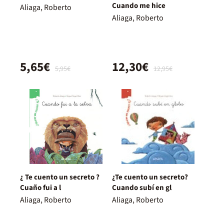
Cuando me hice
Aliaga, Roberto
Aliaga, Roberto
5,65€
12,30€
5,95€
12,95€
¿ Te cuento un secreto ?
¿Te cuento un secreto?
Cuaño fui a l
Cuando subí en gl
Aliaga, Roberto
Aliaga, Roberto