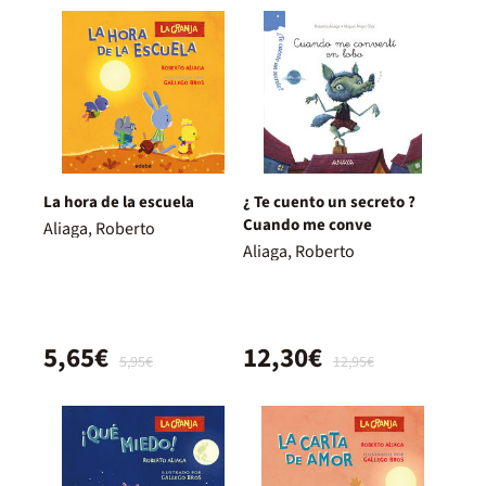
La hora de la escuela
¿ Te cuento un secreto ?
Cuando me conve
Aliaga, Roberto
Aliaga, Roberto
5,65€
12,30€
5,95€
12,95€