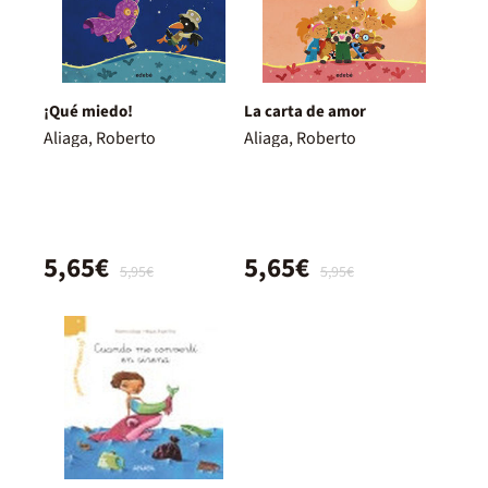
¡Qué miedo!
La carta de amor
Aliaga, Roberto
Aliaga, Roberto
5,65€
5,65€
5,95€
5,95€