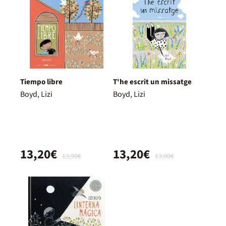
Tiempo libre
T'he escrit un missatge
Boyd, Lizi
Boyd, Lizi
13,20€
13,20€
13,90€
13,90€