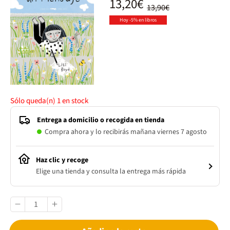
13,20€
13,90€
Hoy -5% en libros
Sólo queda(n)
1
en stock
Entrega a domicilio o recogida en tienda
Compra ahora y lo recibirás mañana viernes 7 agosto
Haz clic y recoge
Elige una tienda y consulta la entrega más rápida