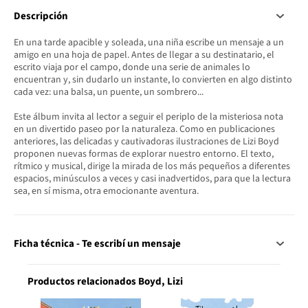
Descripción
En una tarde apacible y soleada, una niña escribe un mensaje a un
amigo en una hoja de papel. Antes de llegar a su destinatario, el
escrito viaja por el campo, donde una serie de animales lo
encuentran y, sin dudarlo un instante, lo convierten en algo distinto
cada vez: una balsa, un puente, un sombrero...
Este álbum invita al lector a seguir el periplo de la misteriosa nota
en un divertido paseo por la naturaleza. Como en publicaciones
anteriores, las delicadas y cautivadoras ilustraciones de Lizi Boyd
proponen nuevas formas de explorar nuestro entorno. El texto,
rítmico y musical, dirige la mirada de los más pequeños a diferentes
espacios, minúsculos a veces y casi inadvertidos, para que la lectura
sea, en sí misma, otra emocionante aventura.
Ficha técnica - Te escribí un mensaje
Productos relacionados Boyd, Lizi