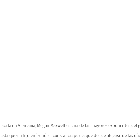
nacida en Alemania, Megan Maxwell es una de las mayores exponentes del 
asta que su hijo enfermó, circunstancia por la que decide alejarse de las of