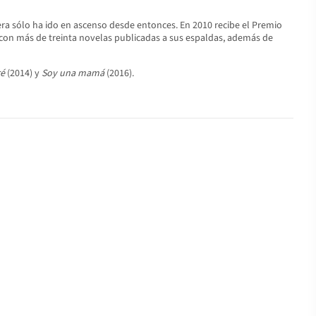
era sólo ha ido en ascenso desde entonces. En 2010 recibe el Premio
, con más de treinta novelas publicadas a sus espaldas, además de
ré
(2014) y
Soy una mamá
(2016).