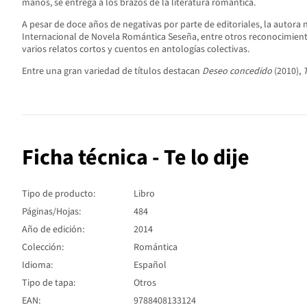
manos, se entrega a los brazos de la literatura romántica.
A pesar de doce años de negativas por parte de editoriales, la autora 
Internacional de Novela Romántica Seseña, entre otros reconocimientos
varios relatos cortos y cuentos en antologías colectivas.
Entre una gran variedad de títulos destacan
Deseo concedido
(2010),
Ficha técnica - Te lo dije
Tipo de producto:
Libro
Páginas/Hojas:
484
Año de edición:
2014
Colección:
Romántica
Idioma:
Español
Tipo de tapa:
Otros
EAN:
9788408133124