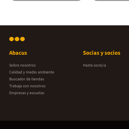
Abacus
Socias y socios
Sobre nosotros
Hazte socio/a
Calidad y medio ambiente
Buscador de tiendas
Trabaja con nosotros
Empresas y escuelas