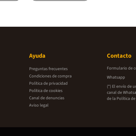
Ayuda
Contacto
Formulario de 
Preguntas frecuentes
Condiciones de compra
Whatsapp
Política de privacidad
(*) El envío de 
Política de cookies
canal de Whatsa
Canal de denuncias
de la
Política de
Aviso legal