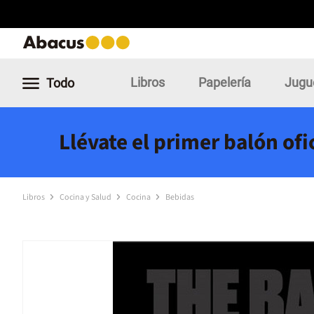
Libros
Papelería
Jugu
Todo
Llévate el primer balón of
Libros
Cocina y Salud
Cocina
Bebidas