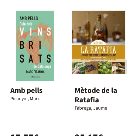
Amb pells
Mètode de la
Ratafia
Picanyol, Marc
Fàbrega, Jaume