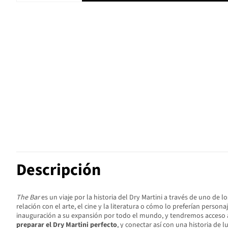
Descripción
The Bar
es un viaje por la historia del Dry Martini a través de uno de
relación con el arte, el cine y la literatura o cómo lo preferían pers
inauguración a su expansión por todo el mundo, y tendremos acceso a 
preparar el Dry Martini perfecto
, y conectar así con una historia de l