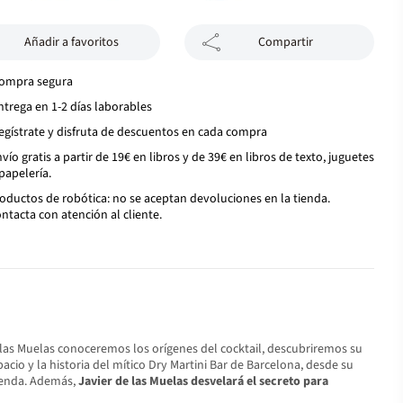
Añadir a favoritos
Compartir
ompra segura
ntrega en 1-2 días laborables
egístrate y disfruta de descuentos en cada compra
vío gratis a partir de 19€ en libros y de 39€ en libros de texto, juguetes
papelería.
oductos de robótica: no se aceptan devoluciones en la tienda.
ntacta con atención al cliente.
de las Muelas conoceremos los orígenes del cocktail, descubriremos su
cio y la historia del mítico Dry Martini Bar de Barcelona, desde su
tienda. Además,
Javier de las Muelas desvelará el secreto para