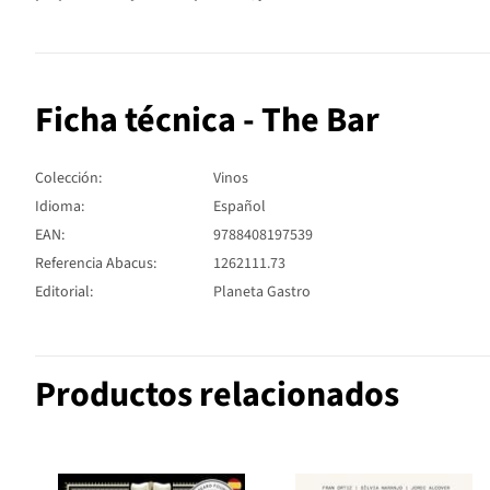
Ficha técnica - The Bar
Colección:
Vinos
Idioma:
Español
EAN:
9788408197539
Referencia Abacus:
1262111.73
Editorial:
Planeta Gastro
Productos relacionados