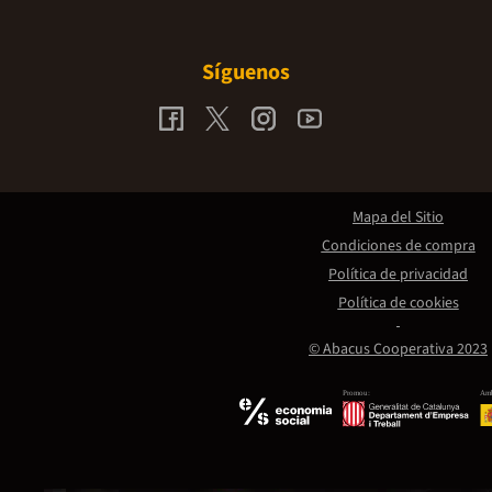
Síguenos
Mapa del Sitio
Condiciones de compra
Política de privacidad
Política de cookies
© Abacus Cooperativa 2023
Promou:
Amb