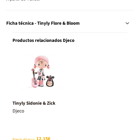
Ficha técnica - Tinyly Flore & Bloom
Productos relacionados Djeco
Tinyly Sidonie & Zick
Djeco
12,15€
Precio Abacus