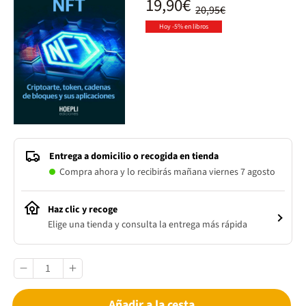
19,90€
20,95€
Hoy -5% en libros
Entrega a domicilio o recogida en tienda
Compra ahora y lo recibirás mañana viernes 7 agosto
Haz clic y recoge
Elige una tienda y consulta la entrega más rápida
Añadir a la cesta