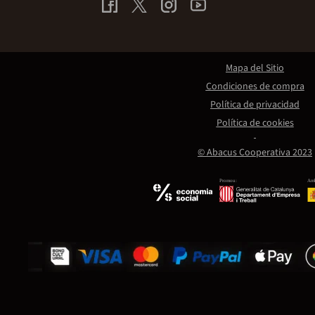
Mapa del Sitio
Condiciones de compra
Política de privacidad
Política de cookies
© Abacus Cooperativa 2023
Promou:
Amb