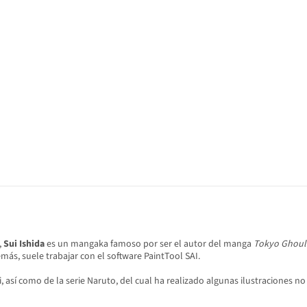
,
Sui Ishida
es un mangaka famoso por ser el autor del manga
Tokyo Ghoul
más, suele trabajar con el software PaintTool SAI.
i, así como de la serie Naruto, del cual ha realizado algunas ilustraciones no