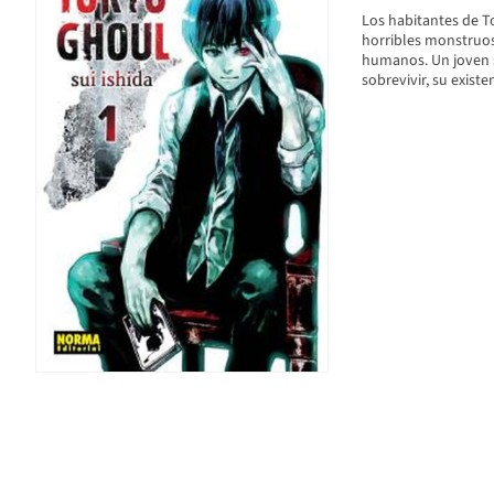
Los habitantes de To
horribles monstruos
humanos. Un joven 
sobrevivir, su existen