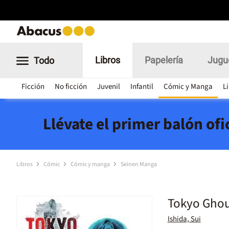
Libros
Papelería
Jugu
Todo
Ficción
No ficción
Juvenil
Infantil
Cómic y Manga
L
Llévate el primer balón of
Libros
Cómic
Cómic y manga
Seinen Manga
Tokyo Ghou
Ishida, Sui