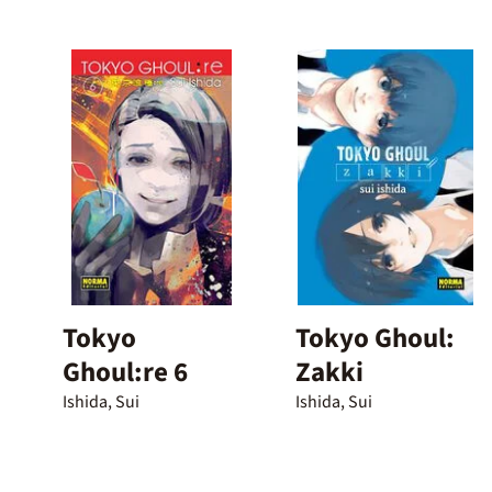
Tokyo
Tokyo Ghoul:
Ghoul:re 6
Zakki
Ishida, Sui
Ishida, Sui