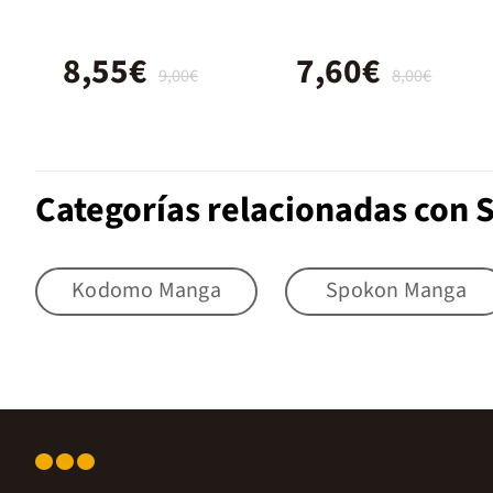
8,55€
7,60€
9,00€
8,00€
Categorías relacionadas con
Kodomo Manga
Spokon Manga