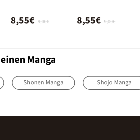
8,55€
8,55€
9,00€
9,00€
 Seinen Manga
Shonen Manga
Shojo Manga