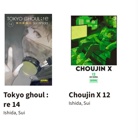
Tokyo ghoul :
Choujin X 12
re 14
Ishida, Sui
Ishida, Sui