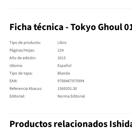
Ficha técnica - Tokyo Ghoul 0
Tipo de producto:
Libro
Páginas/Hojas:
224
Año de edición:
2015
Idioma:
Español
Tipo de tapa:
Blanda
EAN:
9788467975994
Referencia Abacus:
1569201.30
Editorial:
Norma Editorial
Productos relacionados Ishida