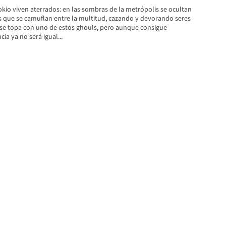
kio viven aterrados: en las sombras de la metrópolis se ocultan
 que se camuflan entre la multitud, cazando y devorando seres
se topa con uno de estos ghouls, pero aunque consigue
cia ya no será igual...