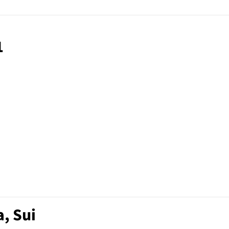
1
, Sui