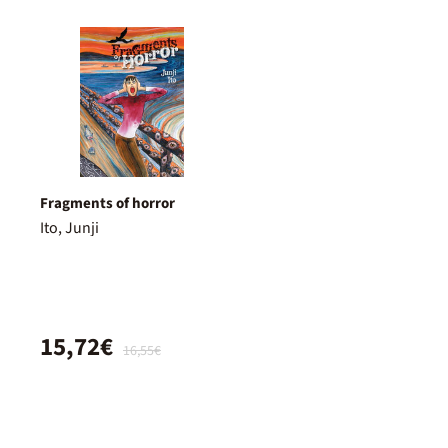
Fragments of horror
Ito, Junji
15,72€
16,55€