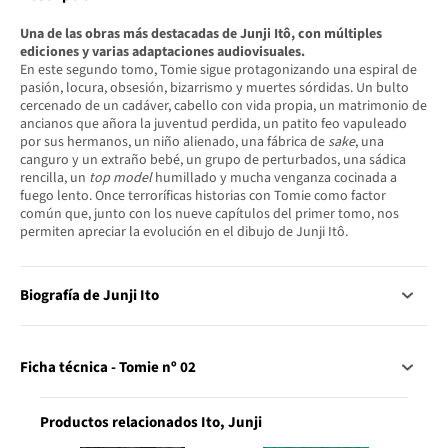
Una de las obras más destacadas de Junji Itô, con múltiples
ediciones y varias adaptaciones audiovisuales.
En este segundo tomo, Tomie sigue protagonizando una espiral de
pasión, locura, obsesión, bizarrismo y muertes sórdidas. Un bulto
cercenado de un cadáver, cabello con vida propia, un matrimonio de
ancianos que añora la juventud perdida, un patito feo vapuleado
por sus hermanos, un niño alienado, una fábrica de
sake
, una
canguro y un extraño bebé, un grupo de perturbados, una sádica
rencilla, un
top model
humillado y mucha venganza cocinada a
fuego lento. Once terroríficas historias con Tomie como factor
común que, junto con los nueve capítulos del primer tomo, nos
permiten apreciar la evolución en el dibujo de Junji Itô.
Biografía de Junji Ito
Ficha técnica - Tomie nº 02
Productos relacionados Ito, Junji