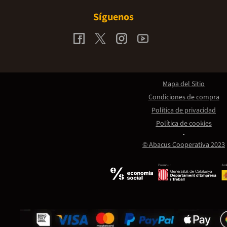
Síguenos
Mapa del Sitio
Condiciones de compra
Política de privacidad
Política de cookies
© Abacus Cooperativa 2023
Promou:
Amb