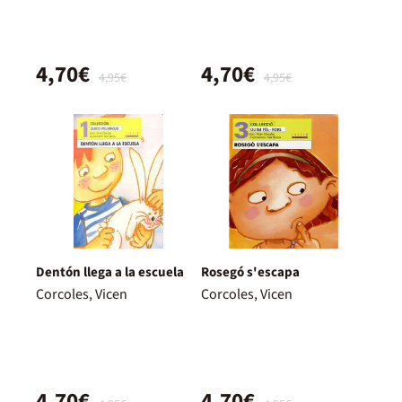
4,70€
4,70€
4,95€
4,95€
Dentón llega a la escuela
Rosegó s'escapa
Corcoles, Vicen
Corcoles, Vicen
4,70€
4,70€