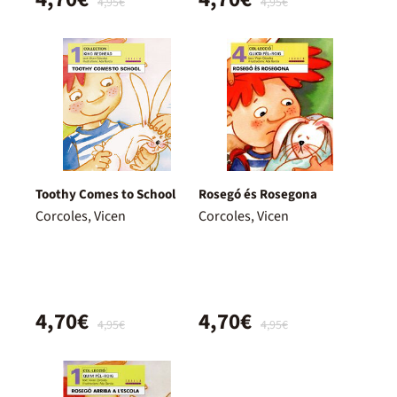
4,95€
4,95€
Toothy Comes to School
Rosegó és Rosegona
Corcoles, Vicen
Corcoles, Vicen
4,70€
4,70€
4,95€
4,95€