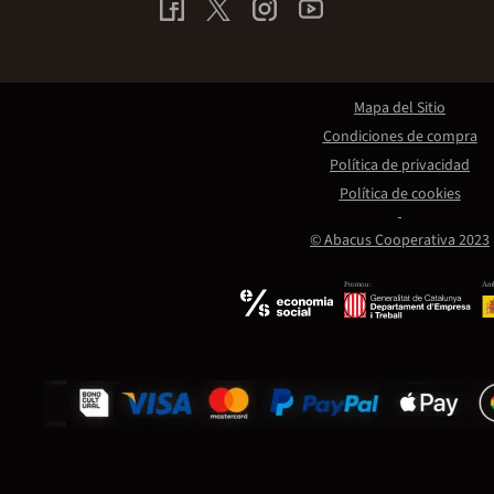
Mapa del Sitio
Condiciones de compra
Política de privacidad
Política de cookies
© Abacus Cooperativa 2023
Promou:
Amb