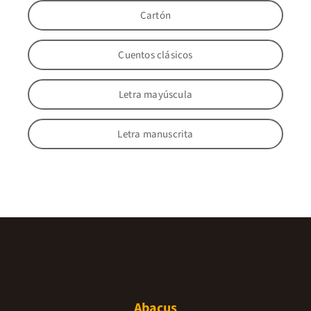
Cartón
Cuentos clásicos
Letra mayúscula
Letra manuscrita
Abacus