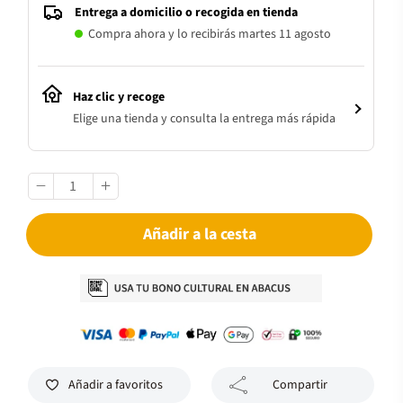
Entrega a domicilio o recogida en tienda
Compra ahora y lo recibirás martes 11 agosto
Haz clic y recoge
Elige una tienda y consulta la entrega más rápida
Añadir a la cesta
Añadir a favoritos
Compartir