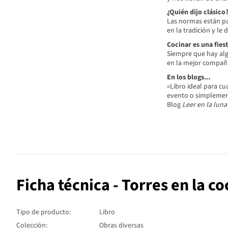
¿Quién dijo clásico
Las normas están par
en la tradición y le
Cocinar es una fies
Siempre que hay al
en la mejor compañía
En los blogs...
«Libro ideal para c
evento o simplement
Blog
Leer en la luna
Ficha técnica - Torres en la c
Tipo de producto:
Libro
Colección:
Obras diversas