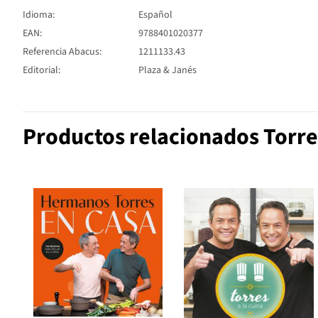
Idioma:
Español
EAN:
9788401020377
Referencia Abacus:
1211133.43
Editorial:
Plaza & Janés
Productos relacionados Torre