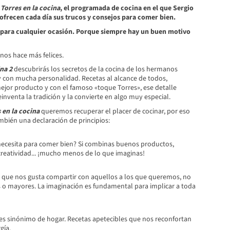
e
Torres en la cocina
, el programada de cocina en el que Sergio
 ofrecen cada día sus trucos y consejos para comer bien.
y para cualquier ocasión. Porque siempre hay un buen motivo
nos hace más felices.
na 2
descubrirás los secretos de la cocina de los hermanos
a y con mucha personalidad. Recetas al alcance de todos,
ejor producto y con el famoso «toque Torres», ese detalle
nventa la tradición y la convierte en algo muy especial.
 en la cocina
queremos recuperar el placer de cocinar, por eso
mbién una declaración de principios:
ecesita para comer bien? Si combinas buenos productos,
 creatividad... ¡mucho menos de lo que imaginas!
r que nos gusta compartir con aquellos a los que queremos, no
s o mayores. La imaginación es fundamental para implicar a toda
s sinónimo de hogar. Recetas apetecibles que nos reconfortan
gía.