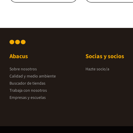
Abacus
Socias y socios
Sobre nosotros
Hazte socio/a
Calidad y medio ambiente
Buscador de tiendas
Trabaja con nosotros
Empresas y escuelas