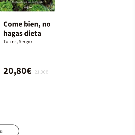
Come bien, no
hagas dieta
Torres, Sergio
20,80€
21,90€
a