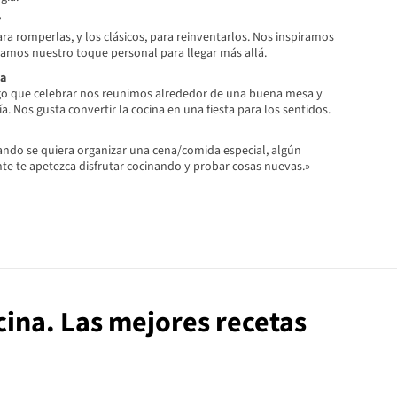
?
a romperlas, y los clásicos, para reinventarlos. Nos inspiramos
 damos nuestro toque personal para llegar más allá.
ta
go que celebrar nos reunimos alrededor de una buena mesa y
. Nos gusta convertir la cocina en una fiesta para los sentidos.
uando se quiera organizar una cena/comida especial, algún
e te apetezca disfrutar cocinando y probar cosas nuevas.»
ocina. Las mejores recetas