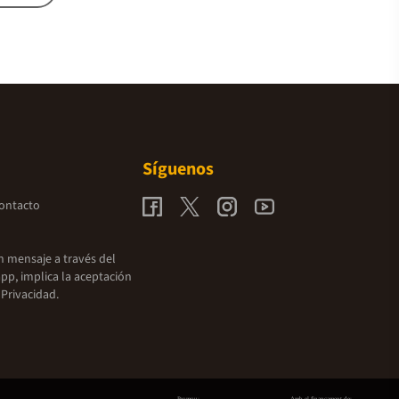
Síguenos
contacto
un mensaje a través del
pp, implica la aceptación
 Privacidad.