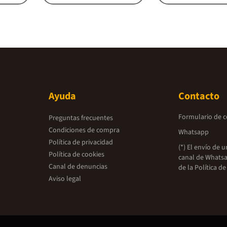
Ayuda
Contacto
Formulario de 
Preguntas frecuentes
Condiciones de compra
Whatsapp
Política de privacidad
(*) El envío de 
Política de cookies
canal de Whatsa
Canal de denuncias
de la
Política de
Aviso legal