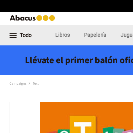
Libros
Papelería
Jugu
Todo
Llévate el primer balón of
Campaigns
Text