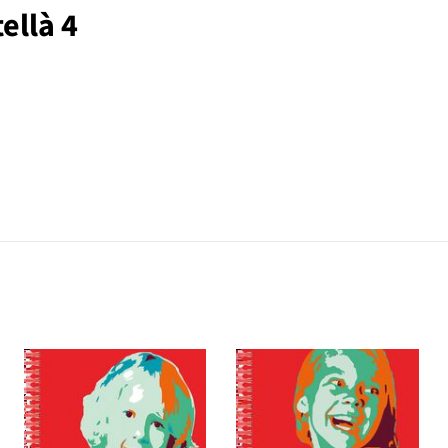
ellà 4