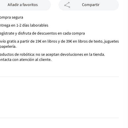
Añadir a favoritos
Compartir
ompra segura
ntrega en 1-2 días laborables
egístrate y disfruta de descuentos en cada compra
vío gratis a partir de 19€ en libros y de 39€ en libros de texto, juguetes
papelería.
oductos de robótica: no se aceptan devoluciones en la tienda.
ntacta con atención al cliente.