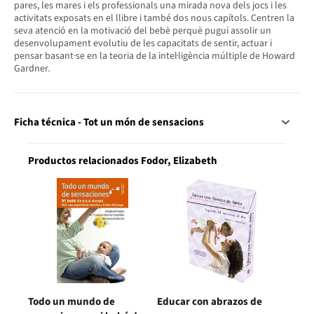
pares, les mares i els professionals una mirada nova dels jocs i les
activitats exposats en el llibre i també dos nous capítols. Centren la
seva atenció en la motivació del bebè perquè pugui assolir un
desenvolupament evolutiu de les capacitats de sentir, actuar i
pensar basant·se en la teoria de la intel·ligència múltiple de Howard
Gardner.
Ficha técnica - Tot un món de sensacions
Productos relacionados Fodor, Elizabeth
Todo un mundo de
Educar con abrazos de