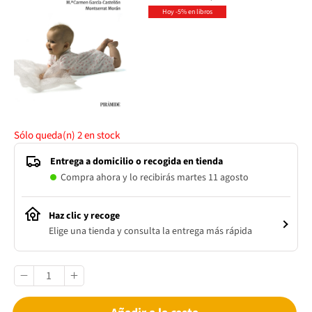
Hoy -5% en libros
Sólo queda(n)
2
en stock
Entrega a domicilio o recogida en tienda
Compra ahora y lo recibirás martes 11 agosto
Haz clic y recoge
Elige una tienda y consulta la entrega más rápida