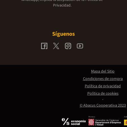
Privacidad.
Síguenos
Mapa del Sitio
Condiciones de compra
Política de privacidad
Política de cookies
© Abacus Cooperativa 2023
Promou:
Amb