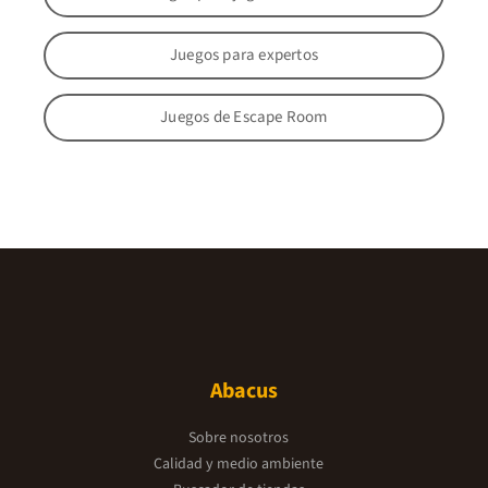
Juegos para expertos
Juegos de Escape Room
Abacus
Sobre nosotros
Calidad y medio ambiente