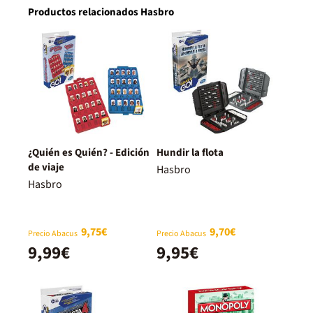
Productos relacionados Hasbro
¿Quién es Quién? - Edición
Hundir la flota
de viaje
Hasbro
Hasbro
9,75€
9,70€
Precio Abacus
Precio Abacus
9,99€
9,95€