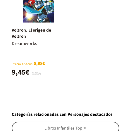
Voltron. El origen de
Voltron
Dreamworks
8,98€
Precio Abacus
9,45€
9,95€
Categorías relacionadas con Personajes destacados
Libros Infantiles Top ⭐