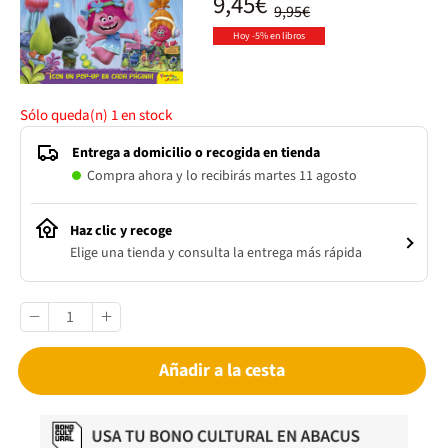
9,45€
9,95€
Hoy -5% en libros
Sólo queda(n)
1
en stock
Entrega a domicilio o recogida en tienda
Compra ahora y lo recibirás martes 11 agosto
Haz clic y recoge
Elige una tienda y consulta la entrega más rápida
Añadir a la cesta