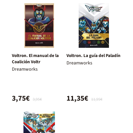
Voltron. El manual de la
Voltron. La guía del Paladín
Coalición Voltr
Dreamworks
Dreamworks
3,75€
11,35€
3,95€
11,95€