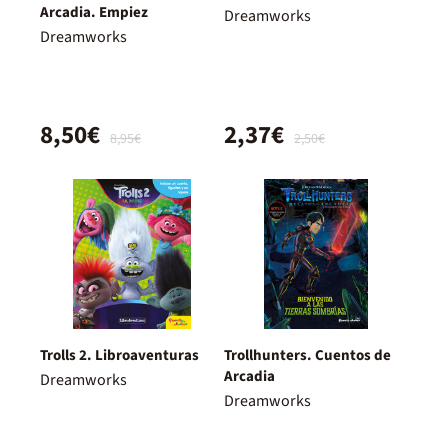
Arcadia. Empiez
Dreamworks
Dreamworks
8,50€
2,37€
8,95€
2,50€
Trolls 2. Libroaventuras
Trollhunters. Cuentos de
Arcadia
Dreamworks
Dreamworks