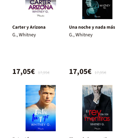
Carter y Arizona
Una noche y nada más
G., Whitney
G., Whitney
17,05€
17,05€
17,95€
17,95€