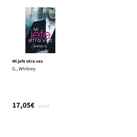
Mi jefe otra vez
G., Whitney
17,05€
17,95€