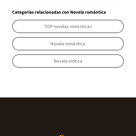
Categorías relacionadas con Novela romántica
TOP novelas romanticas
Novela romántica
Novela erótica