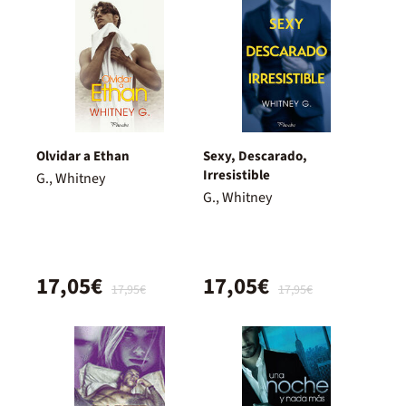
Olvidar a Ethan
Sexy, Descarado,
Irresistible
G., Whitney
G., Whitney
17,05€
17,05€
17,95€
17,95€