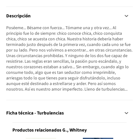
Descripción
Poséeme... Bésame con fuerza... Tómame una y otra vez... Al
principio fue lo de siempre: chico conoce chica, chico conquista
chica, chico se acuesta con chica. Nuestra historia debería haber
terminado justo después de la primera vez, cuando cada uno se fue
por su lado. Pero nos volvimos a encontrar... en otras circunstancias.
Unas circunstancias prohibidas. Y ninguno de los dos fue capaz de
resistirse. Las reglas eran sencillas, la pasión puro escándalo, y
nuestros corazones estaban a salvo... Sin embargo, cuando algo lo
consume todo, algo que es tan seductor como irreprimible,
arriesgas todo lo que tienes para seguir disfrutándolo, incluso
aunque esté destinado a estrellarse y arder. Pero así somos
nosotros. Así es nuestro amor imperfecto. Lleno de turbulencias...
Ficha técnica - Turbulencias
Productos relacionados G., Whitney