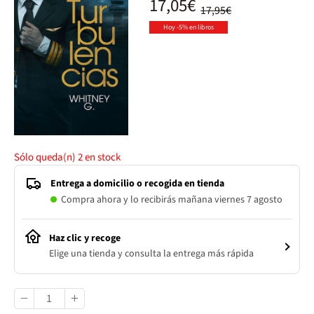
17,05€
17,95€
Hoy -5% en libros
Sólo queda(n)
2
en stock
Entrega a domicilio o recogida en tienda
Compra ahora y lo recibirás mañana viernes 7 agosto
Haz clic y recoge
Elige una tienda y consulta la entrega más rápida