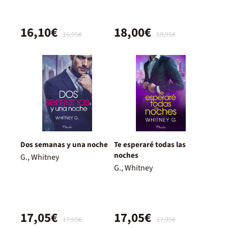
16,10€
18,00€
16,95€
18,95€
Dos semanas y una noche
Te esperaré todas las
noches
G., Whitney
G., Whitney
17,05€
17,05€
17,95€
17,95€