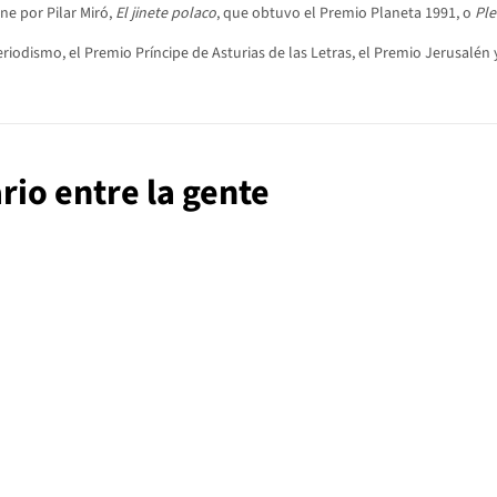
cine por Pilar Miró,
El jinete polaco
, que obtuvo el Premio Planeta 1991, o
Ple
odismo, el Premio Príncipe de Asturias de las Letras, el Premio Jerusalén y 
ario entre la gente