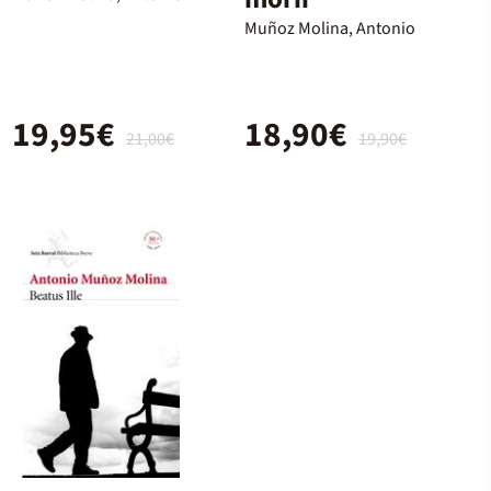
Muñoz Molina, Antonio
19,95€
18,90€
21,00€
19,90€