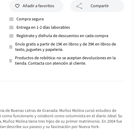
Añadir a favoritos
Compartir
Compra segura
Entrega en 1-2 días laborables
Regístrate y disfruta de descuentos en cada compra
Envío gratis a partir de 19€ en libros y de 39€ en libros de
texto, juguetes y papelería.
Productos de robótica: no se aceptan devoluciones en la
tienda. Contacta con atención al cliente.
demia de Buenas Letras de Granada. Muñoz Molina cursó estudios de
ajó como funcionario y colaboró como columnista en el diario
Ideal
. Su
o
, Muñoz Molina tiene tres hijos de su primer matrimonio. En 2004 fue
tan
describe sus paseos y su fascinación por Nueva York.