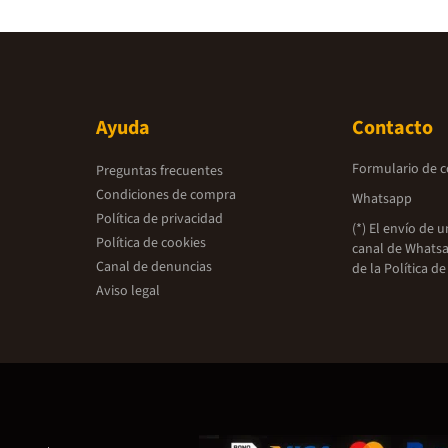
Ayuda
Contacto
Formulario de 
Preguntas frecuentes
Condiciones de compra
Whatsapp
Política de privacidad
(*) El envío de 
Política de cookies
canal de Whatsa
Canal de denuncias
de la
Política de
Aviso legal