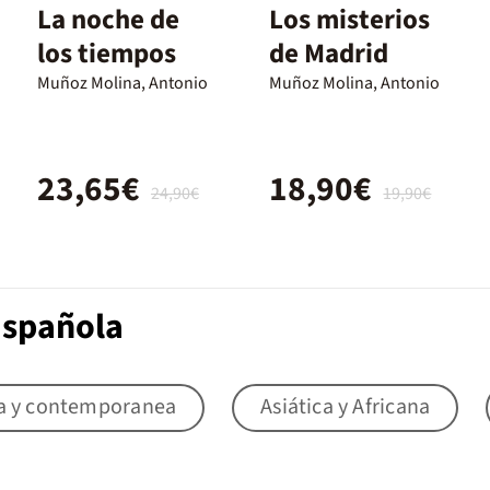
La noche de
Los misterios
los tiempos
de Madrid
Muñoz Molina, Antonio
Muñoz Molina, Antonio
23,65€
18,90€
24,90€
19,90€
Española
a y contemporanea
Asiática y Africana