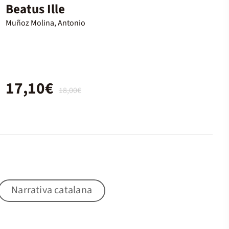
Beatus Ille
Muñoz Molina, Antonio
17,10€
18,00€
Narrativa catalana