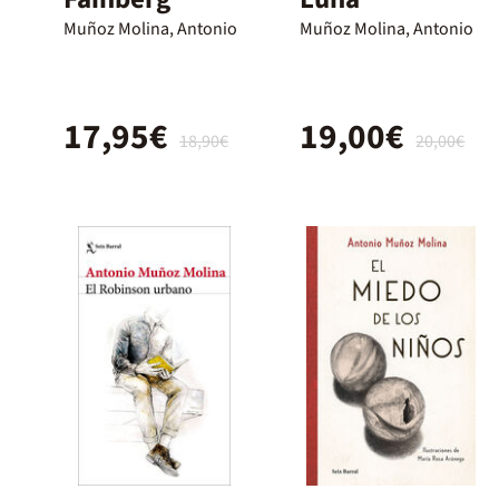
Muñoz Molina, Antonio
Muñoz Molina, Antonio
17,95€
19,00€
18,90€
20,00€