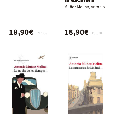
Muñoz Molina, Antonio
18,90€
18,90€
19,90€
19,90€