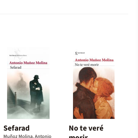
Sefarad
No te veré
morir
Muñoz Molina, Antonio