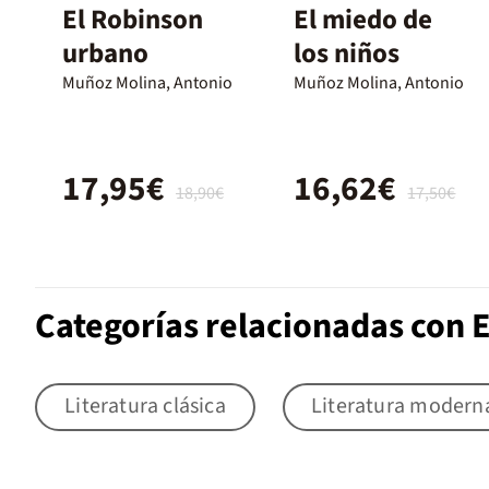
El Robinson
El miedo de
urbano
los niños
Muñoz Molina, Antonio
Muñoz Molina, Antonio
17,95€
16,62€
18,90€
17,50€
Categorías relacionadas con 
Literatura clásica
Literatura modern