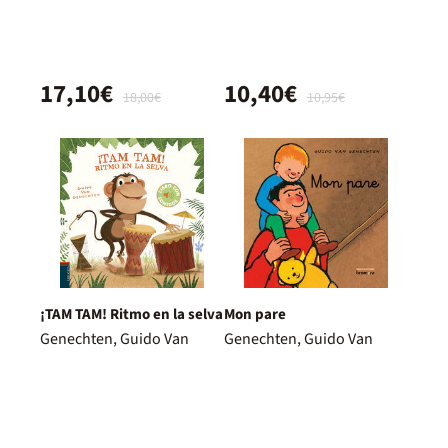
17,10€
10,40€
18,00€
10,95€
¡TAM TAM! Ritmo en la selva
Mon pare
Genechten, Guido Van
Genechten, Guido Van