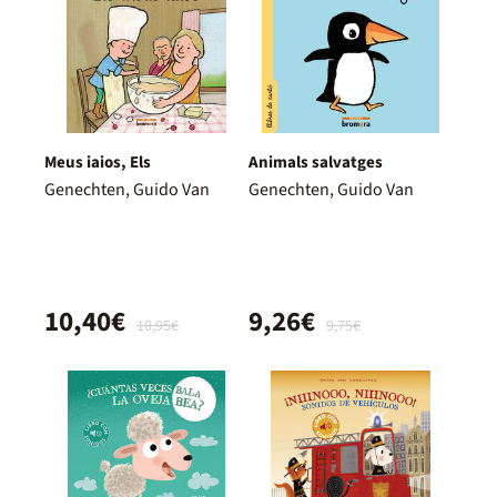
Meus iaios, Els
Animals salvatges
Genechten, Guido Van
Genechten, Guido Van
10,40€
9,26€
10,95€
9,75€