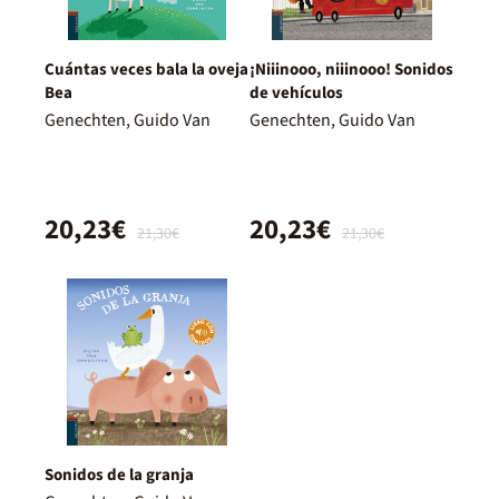
Cuántas veces bala la oveja
¡Niiinooo, niiinooo! Sonidos
Bea
de vehículos
Genechten, Guido Van
Genechten, Guido Van
20,23€
20,23€
21,30€
21,30€
Sonidos de la granja