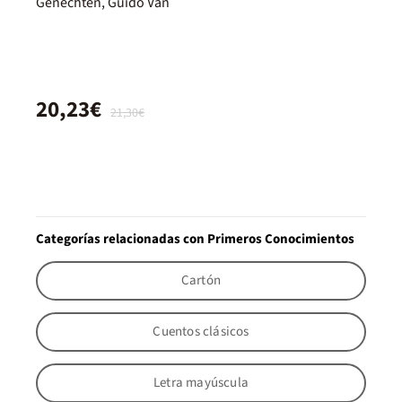
Genechten, Guido Van
20,23€
21,30€
Categorías relacionadas con Primeros Conocimientos
Cartón
Cuentos clásicos
Letra mayúscula