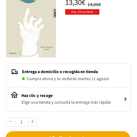
13,30€
14,00€
Hoy -5% en libros
Entrega a domicilio o recogida en tienda
Compra ahora y lo recibirás martes 11 agosto
Haz clic y recoge
Elige una tienda y consulta la entrega más rápida