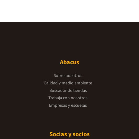
Abacus
Sobre nosotros
Calidad y medio ambiente
Buscador de tiendas
Trabaja con nosotros
Empresas y escuelas
Socias y socios