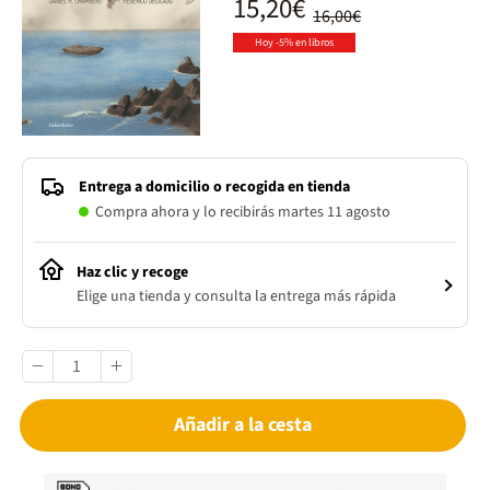
15,20€
16,00€
Hoy -5% en libros
Entrega a domicilio o recogida en tienda
Compra ahora y lo recibirás martes 11 agosto
Haz clic y recoge
Elige una tienda y consulta la entrega más rápida
Añadir a la cesta