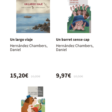
Un largo viaje
Un barret sense cap
Hernández Chambers,
Hernández Chambers,
Daniel
Daniel
15,20€
9,97€
16,00€
10,50€