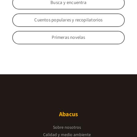
Busca y encuentra
Cuentos populares y recopilatorios
Primeras novelas
Abacus
Sobre nosotros
Calidad y medio ambiente