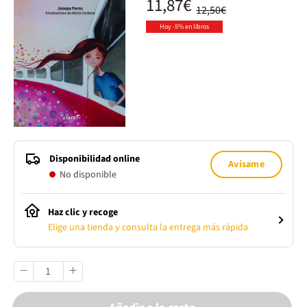
11,87€
12,50€
Hoy -5% en libros
Disponibilidad online
Avísame
No disponible
Haz clic y recoge
Elige una tienda y consulta la entrega más rápida