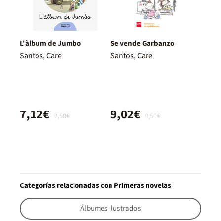
L'àlbum de Jumbo
Se vende Garbanzo
Santos, Care
Santos, Care
7,12€
9,02€
7,50€
9,50€
Categorías relacionadas con Primeras novelas
Álbumes ilustrados