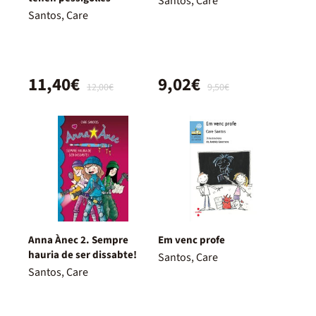
Santos, Care
Santos, Care
11,40€
9,02€
12,00€
9,50€
Anna Ànec 2. Sempre
Em venc profe
hauria de ser dissabte!
Santos, Care
Santos, Care