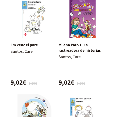
Em venc el pare
Milena Pato 1. La
rastreadora de historias
Santos, Care
Santos, Care
9,02€
9,02€
9,50€
9,50€