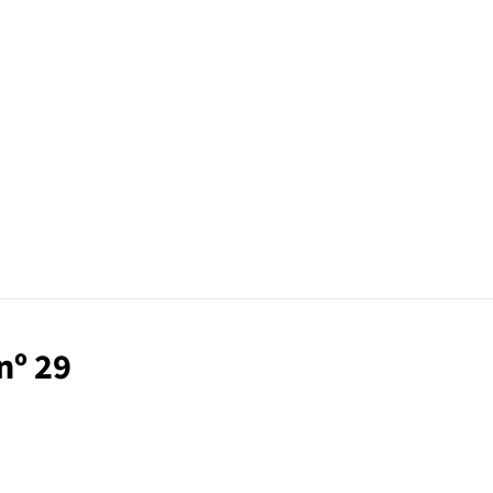
nº 29