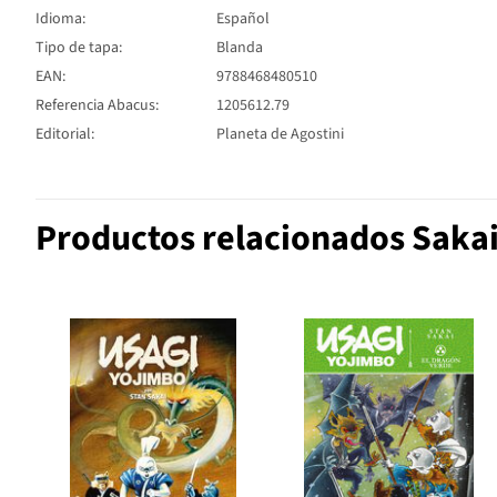
Idioma:
Español
Tipo de tapa:
Blanda
EAN:
9788468480510
Referencia Abacus:
1205612.79
Editorial:
Planeta de Agostini
Productos relacionados Sakai