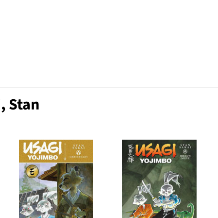
, Stan