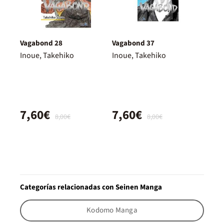
Vagabond 28
Vagabond 37
Inoue, Takehiko
Inoue, Takehiko
7,60€
7,60€
8,00€
8,00€
Categorías relacionadas con Seinen Manga
Kodomo Manga