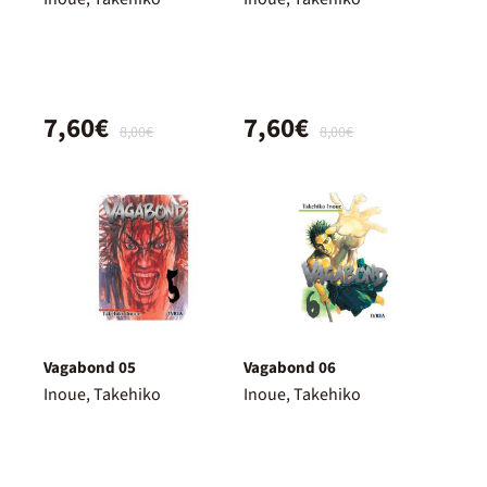
7,60€
7,60€
8,00€
8,00€
Vagabond 05
Vagabond 06
Inoue, Takehiko
Inoue, Takehiko