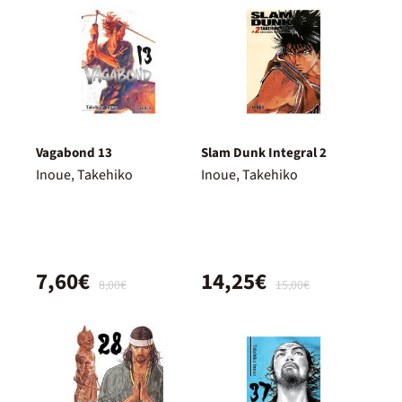
Vagabond 13
Slam Dunk Integral 2
Inoue, Takehiko
Inoue, Takehiko
7,60€
14,25€
8,00€
15,00€