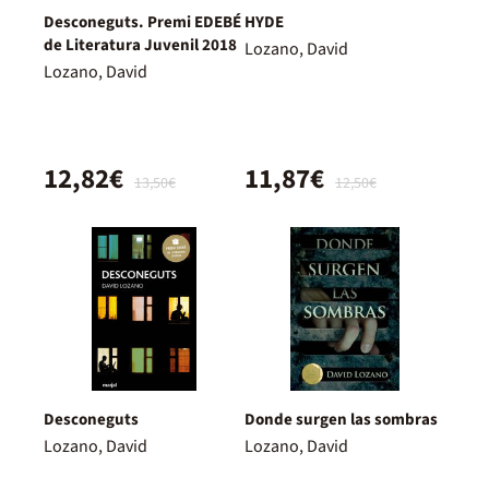
Desconeguts. Premi EDEBÉ
HYDE
de Literatura Juvenil 2018
Lozano, David
Lozano, David
12,82€
11,87€
13,50€
12,50€
Desconeguts
Donde surgen las sombras
Lozano, David
Lozano, David