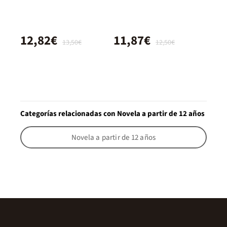
12,82€
11,87€
13,50€
12,50€
Categorías relacionadas con Novela a partir de 12 años
Novela a partir de 12 años