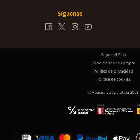
Síguenos
Mapa del Sitio
Condiciones de compra
Política de privacidad
Política de cookies
© Abacus Cooperativa 2023
Promou:
Amb