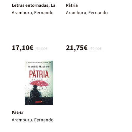
Letras entornadas, La
Pàtria
Aramburu, Fernando
Aramburu, Fernando
17,10€
21,75€
18,00€
22,90€
Pàtria
Aramburu, Fernando