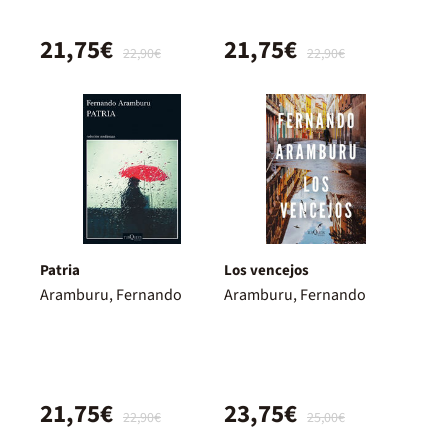
21,75€
21,75€
22,90€
22,90€
Patria
Los vencejos
Aramburu, Fernando
Aramburu, Fernando
21,75€
23,75€
22,90€
25,00€