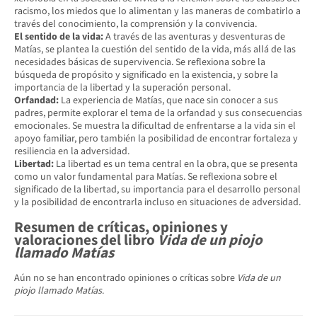
racismo, los miedos que lo alimentan y las maneras de combatirlo a
través del conocimiento, la comprensión y la convivencia.
El sentido de la vida:
A través de las aventuras y desventuras de
Matías, se plantea la cuestión del sentido de la vida, más allá de las
necesidades básicas de supervivencia. Se reflexiona sobre la
búsqueda de propósito y significado en la existencia, y sobre la
importancia de la libertad y la superación personal.
Orfandad:
La experiencia de Matías, que nace sin conocer a sus
padres, permite explorar el tema de la orfandad y sus consecuencias
emocionales. Se muestra la dificultad de enfrentarse a la vida sin el
apoyo familiar, pero también la posibilidad de encontrar fortaleza y
resiliencia en la adversidad.
Libertad:
La libertad es un tema central en la obra, que se presenta
como un valor fundamental para Matías. Se reflexiona sobre el
significado de la libertad, su importancia para el desarrollo personal
y la posibilidad de encontrarla incluso en situaciones de adversidad.
Resumen de críticas, opiniones y
valoraciones del libro
Vida de un piojo
llamado Matías
Aún no se han encontrado opiniones o críticas sobre
Vida de un
piojo llamado Matías
.