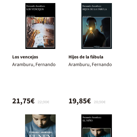
Los vencejos
Hijos de la fábula
Aramburu, Fernando
Aramburu, Fernando
21,75€
19,85€
22,90€
20,90€