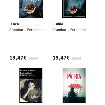
El nen
El niño
Aramburu, Fernando
Aramburu, Fernando
19,47€
19,47€
20,50€
20,50€